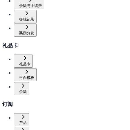
余额与手续费
提现记录
奖励分发
礼品卡
礼品卡
封面模板
余额
订阅
产品