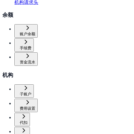
机构请求头
余额
账户余额
手续费
资金流水
机构
子账户
费用设置
代扣