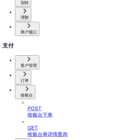
划转
理财
商户接口
支付
客户管理
订单
收银台
POST
收银台下单
GET
收银台单详情查询