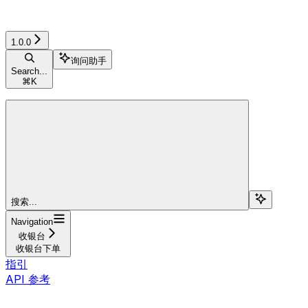
1.0.0
询问助手
Search...
⌘
K
搜索...
Navigation
收银台
收银台下单
指引
API 参考