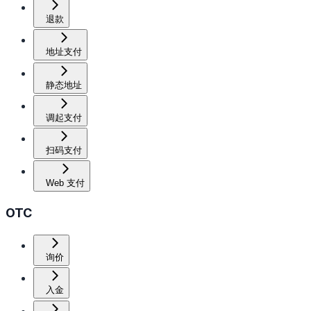
退款
地址支付
静态地址
调起支付
扫码支付
Web 支付
OTC
询价
入金