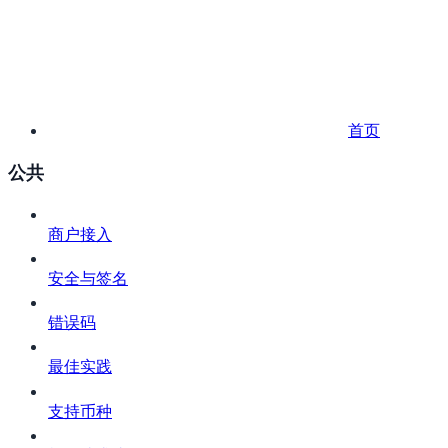
首页
公共
商户接入
安全与签名
错误码
最佳实践
支持币种