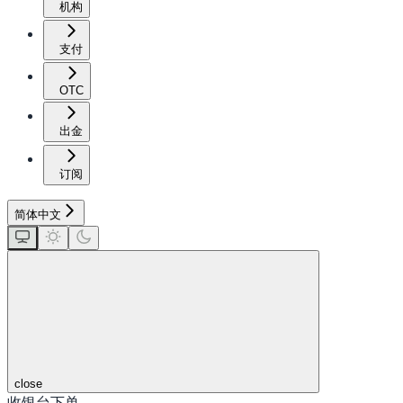
机构
支付
OTC
出金
订阅
简体中文
close
收银台下单