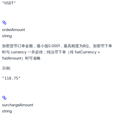
"USDT"
orderAmount
string
加密货币订单金额，最小值0.0001，最高精度为8位。加密币下单
时与 currency 一并必传；纯法币下单（传 fiatCurrency +
fiatAmount）时可省略
示例
:
"118.75"
surchargeAmount
string