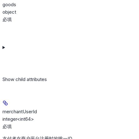
goods
object
必填
Show
child attributes
merchantUserId
integer<int64>
必填
支付者在商户平台注册时的唯一ID