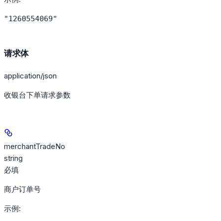
"1260554069"
请求体
application/json
收银台下单请求参数
merchantTradeNo
string
必填
商户订单号
示例
: