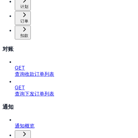
计划
订单
扣款
对账
GET
查询收款订单列表
GET
查询下发订单列表
通知
通知概览