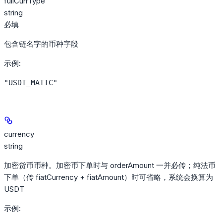
fullCurrType
string
必填
包含链名字的币种字段
示例
:
"USDT_MATIC"
currency
string
加密货币币种。加密币下单时与 orderAmount 一并必传；纯法币
下单（传 fiatCurrency + fiatAmount）时可省略，系统会换算为
USDT
示例
: