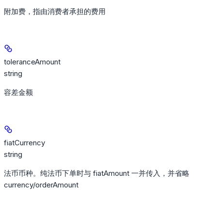
附加费，指由消费者承担的费用
toleranceAmount
string
容差金额
fiatCurrency
string
法币币种。纯法币下单时与 fiatAmount 一并传入，并省略
currency/orderAmount