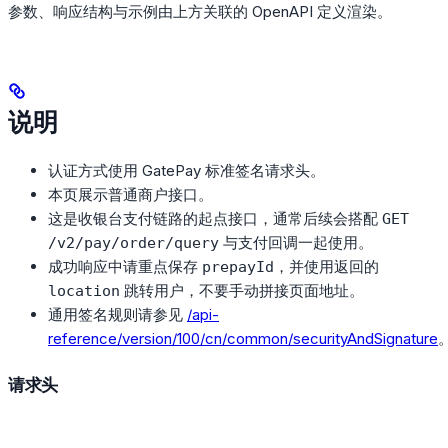
参数、响应结构与示例由上方关联的 OpenAPI 定义渲染。
说明
认证方式使用 GatePay 标准签名请求头。
本页展示普通商户接口。
这是收银台支付链路的起点接口，通常后续会搭配
GET
与支付回调一起使用。
/v2/pay/order/query
成功响应中请重点保存
，并使用返回的
prepayId
跳转用户，不要手动拼接页面地址。
location
通用签名规则请参见
/api-
reference/version/100/cn/common/securityAndSignature
请求头