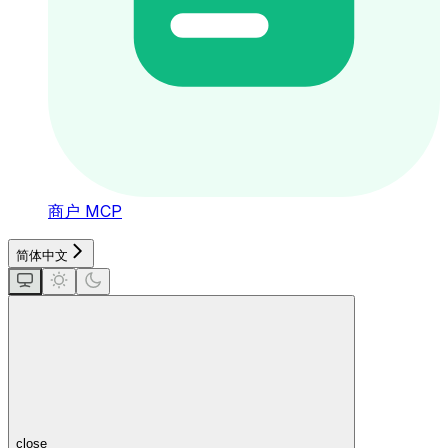
商户 MCP
简体中文
close