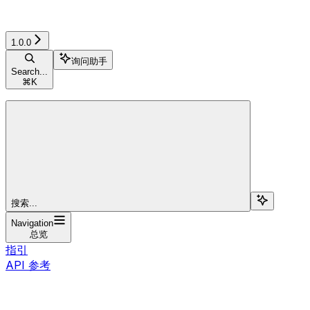
1.0.0
询问助手
Search...
⌘
K
搜索...
Navigation
总览
指引
API 参考