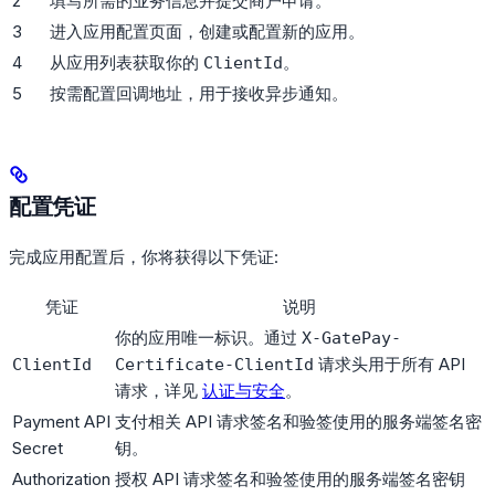
2
填写所需的业务信息并提交商户申请。
3
进入应用配置页面，创建或配置新的应用。
4
从应用列表获取你的
。
ClientId
5
按需配置回调地址，用于接收异步通知。
配置凭证
完成应用配置后，你将获得以下凭证:
凭证
说明
你的应用唯一标识。通过
X-GatePay-
请求头用于所有 API
ClientId
Certificate-ClientId
请求，详见
认证与安全
。
Payment API
支付相关 API 请求签名和验签使用的服务端签名密
Secret
钥。
Authorization
授权 API 请求签名和验签使用的服务端签名密钥