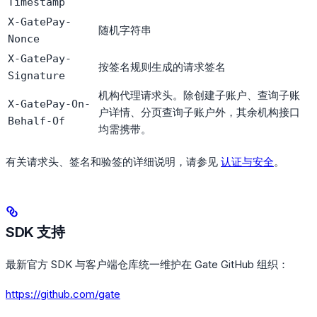
Timestamp
X-GatePay-
随机字符串
Nonce
X-GatePay-
按签名规则生成的请求签名
Signature
机构代理请求头。除创建子账户、查询子账
X-GatePay-On-
户详情、分页查询子账户外，其余机构接口
Behalf-Of
均需携带。
有关请求头、签名和验签的详细说明，请参见
认证与安全
。
SDK 支持
最新官方 SDK 与客户端仓库统一维护在 Gate GitHub 组织：
https://github.com/gate