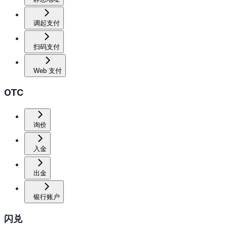
调起支付
扫码支付
Web 支付
OTC
询价
入金
出金
银行账户
闪兑