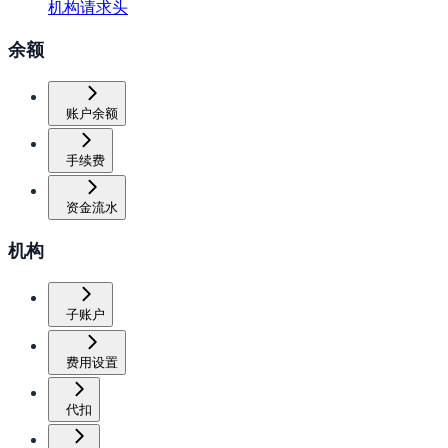
机构请求头
余额
账户余额
手续费
资金流水
机构
子账户
费用设置
代扣