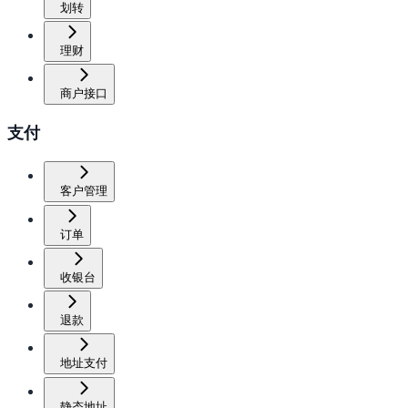
划转
理财
商户接口
支付
客户管理
订单
收银台
退款
地址支付
静态地址