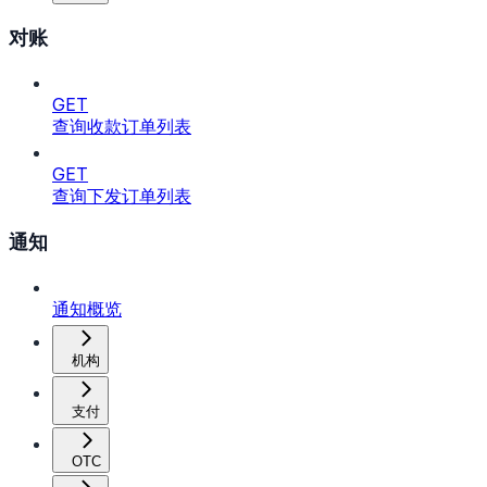
对账
GET
查询收款订单列表
GET
查询下发订单列表
通知
通知概览
机构
支付
OTC