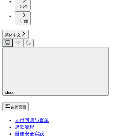
出金
订阅
简体中文
close
在此页面
支付回调与查单
退款流程
最佳安全实践