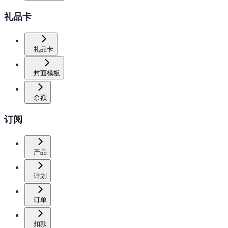
礼品卡
礼品卡
封面模板
余额
订阅
产品
计划
订单
扣款