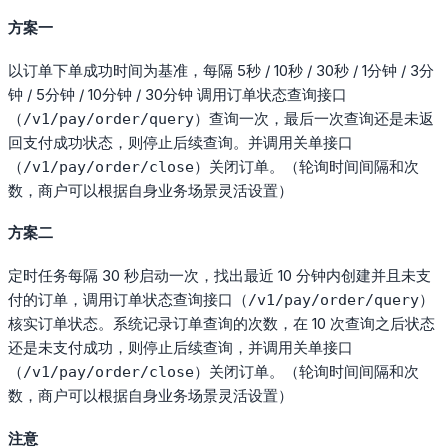
方案一
以订单下单成功时间为基准，每隔 5秒 / 10秒 / 30秒 / 1分钟 / 3分
钟 / 5分钟 / 10分钟 / 30分钟 调用订单状态查询接口
（
）查询一次，最后一次查询还是未返
/v1/pay/order/query
回支付成功状态，则停止后续查询。并调用关单接口
（
）关闭订单。（轮询时间间隔和次
/v1/pay/order/close
数，商户可以根据自身业务场景灵活设置）
方案二
定时任务每隔 30 秒启动一次，找出最近 10 分钟内创建并且未支
付的订单，调用订单状态查询接口（
）
/v1/pay/order/query
核实订单状态。系统记录订单查询的次数，在 10 次查询之后状态
还是未支付成功，则停止后续查询，并调用关单接口
（
）关闭订单。（轮询时间间隔和次
/v1/pay/order/close
数，商户可以根据自身业务场景灵活设置）
注意