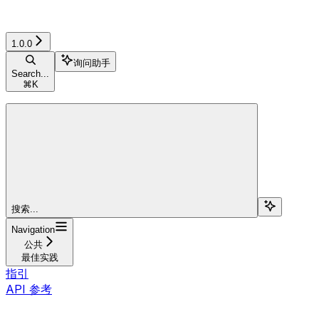
1.0.0
询问助手
Search...
⌘
K
搜索...
Navigation
公共
最佳实践
指引
API 参考