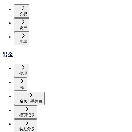
交易
资产
汇率
出金
提现
链
余额与手续费
提现记录
奖励分发