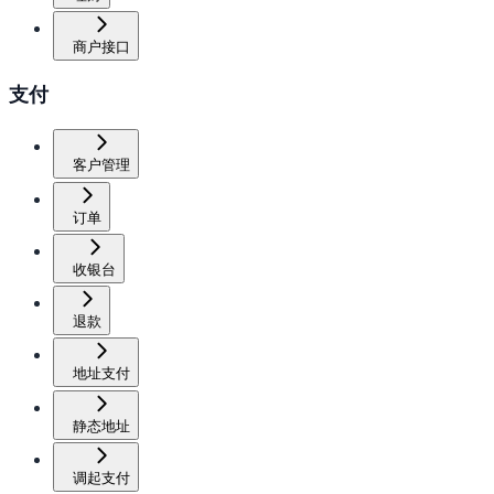
商户接口
支付
客户管理
订单
收银台
退款
地址支付
静态地址
调起支付