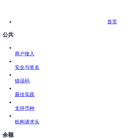
首页
公共
商户接入
安全与签名
错误码
最佳实践
支持币种
机构请求头
余额