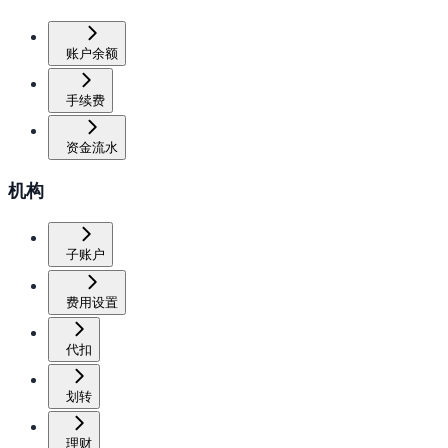
账户余额
手续费
资金流水
机构
子账户
费用设置
代扣
划转
理财