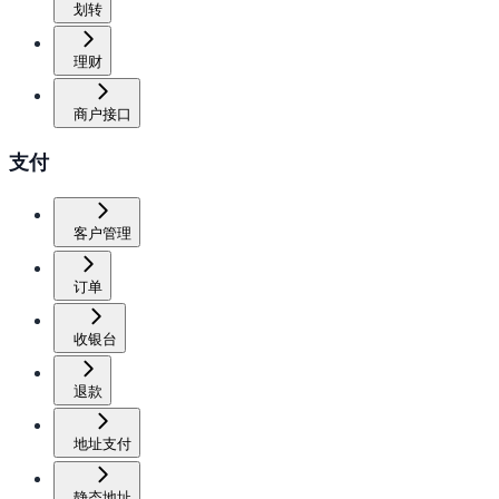
划转
理财
商户接口
支付
客户管理
订单
收银台
退款
地址支付
静态地址