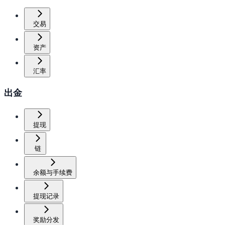
交易
资产
汇率
出金
提现
链
余额与手续费
提现记录
奖励分发