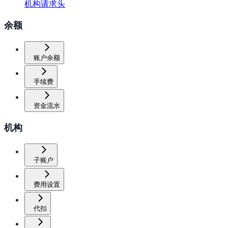
机构请求头
余额
账户余额
手续费
资金流水
机构
子账户
费用设置
代扣