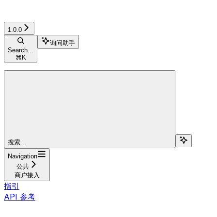
1.0.0
询问助手
Search...
⌘
K
搜索...
Navigation
公共
商户接入
指引
API 参考