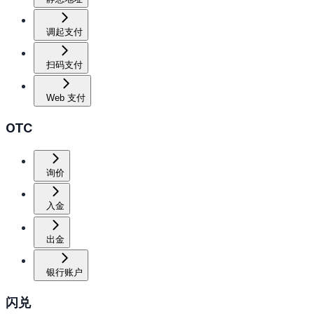
调起支付
扫码支付
Web 支付
OTC
询价
入金
出金
银行账户
闪兑