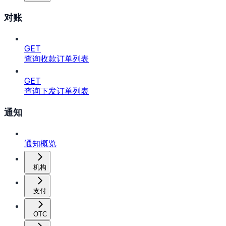
对账
GET
查询收款订单列表
GET
查询下发订单列表
通知
通知概览
机构
支付
OTC