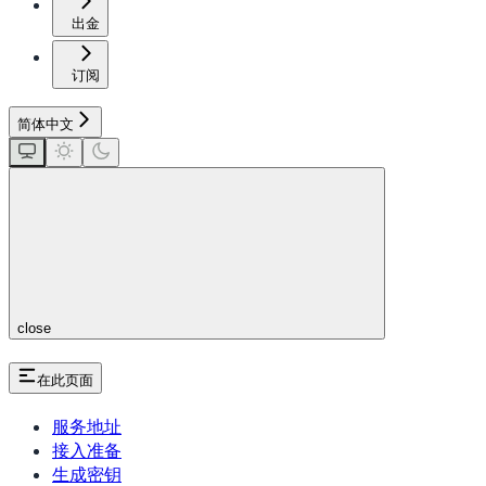
出金
订阅
简体中文
close
在此页面
服务地址
接入准备
生成密钥