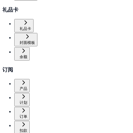
礼品卡
礼品卡
封面模板
余额
订阅
产品
计划
订单
扣款