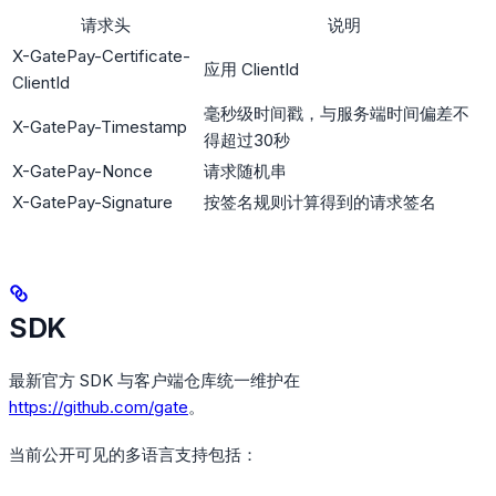
请求头
说明
X-GatePay-Certificate-
应用 ClientId
ClientId
毫秒级时间戳，与服务端时间偏差不
X-GatePay-Timestamp
得超过30秒
X-GatePay-Nonce
请求随机串
X-GatePay-Signature
按签名规则计算得到的请求签名
SDK
最新官方 SDK 与客户端仓库统一维护在
https://github.com/gate
。
当前公开可见的多语言支持包括：