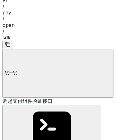
/
pay
/
open
/
sdk
试一试
调起支付组件验证接口