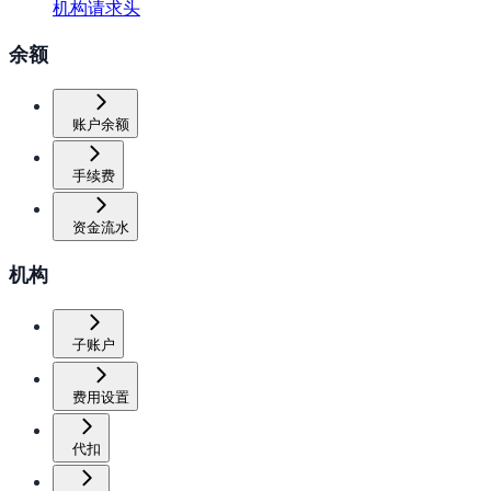
机构请求头
余额
账户余额
手续费
资金流水
机构
子账户
费用设置
代扣