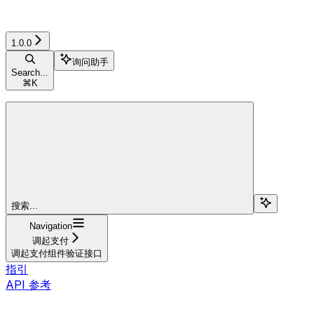
1.0.0
询问助手
Search...
⌘
K
搜索...
Navigation
调起支付
调起支付组件验证接口
指引
API 参考