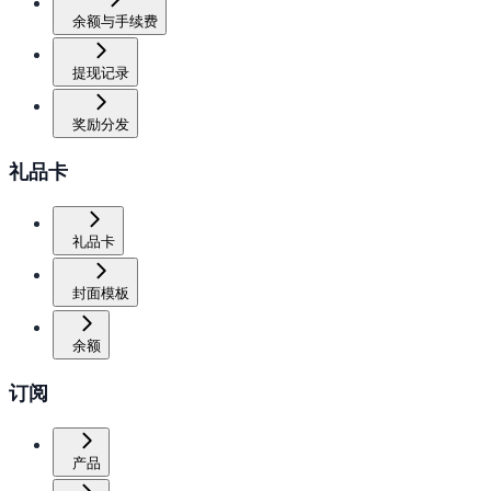
余额与手续费
提现记录
奖励分发
礼品卡
礼品卡
封面模板
余额
订阅
产品