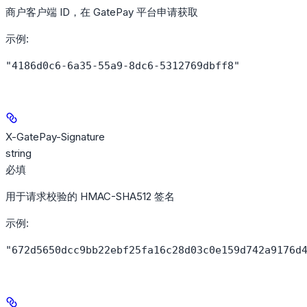
商户客户端 ID，在 GatePay 平台申请获取
示例
:
"4186d0c6-6a35-55a9-8dc6-5312769dbff8"
X-GatePay-Signature
string
必填
用于请求校验的 HMAC-SHA512 签名
示例
:
"672d5650dcc9bb22ebf25fa16c28d03c0e159d742a9176d