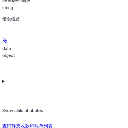
errorMessage
string
错误信息
data
object
Show
child attributes
查询静态收款码账单列表