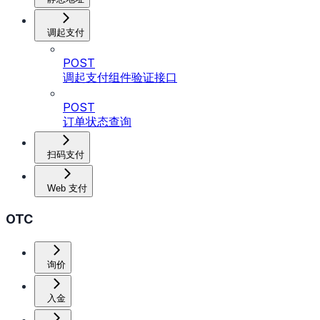
调起支付
POST
调起支付组件验证接口
POST
订单状态查询
扫码支付
Web 支付
OTC
询价
入金