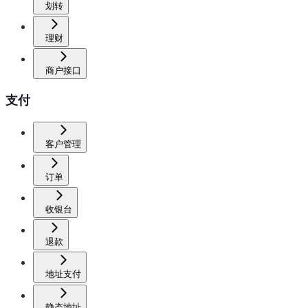
划转
理财
商户接口
支付
客户管理
订单
收银台
退款
地址支付
静态地址