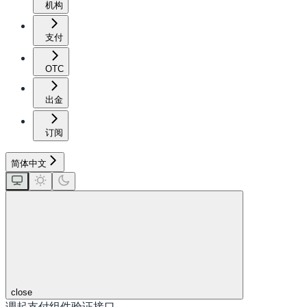
机构
支付
OTC
出金
订阅
简体中文
close
调起支付组件验证接口