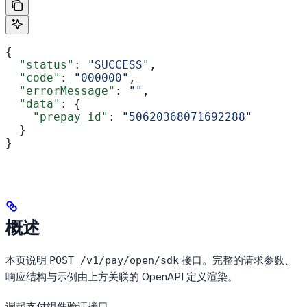
{
  "status"
: 
"SUCCESS"
,
  "code"
: 
"000000"
,
  "errorMessage"
: 
""
,
  "data"
: {
    "prepay_id"
: 
"50620368071692288"
  }
}
概述
本页说明
接口。完整的请求参数、
POST /v1/pay/open/sdk
响应结构与示例由上方关联的 OpenAPI 定义渲染。
调起支付组件验证接口