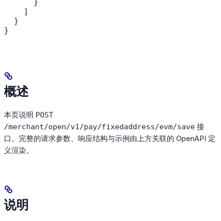
      }

    ]

  }

}
概述
本页说明
POST
接
/merchant/open/v1/pay/fixedaddress/evm/save
口。完整的请求参数、响应结构与示例由上方关联的 OpenAPI 定
义渲染。
说明