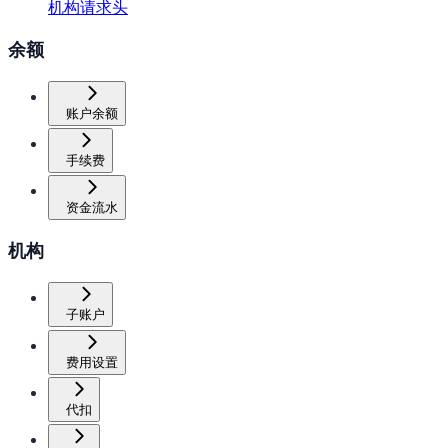
机构请求头
余额
账户余额
手续费
资金流水
机构
子账户
费用设置
代扣