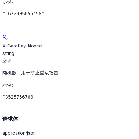
示例
:
"1672905655498"
X-GatePay-Nonce
string
必填
随机数，用于防止重放攻击
示例
:
"3525756760"
请求体
application/json