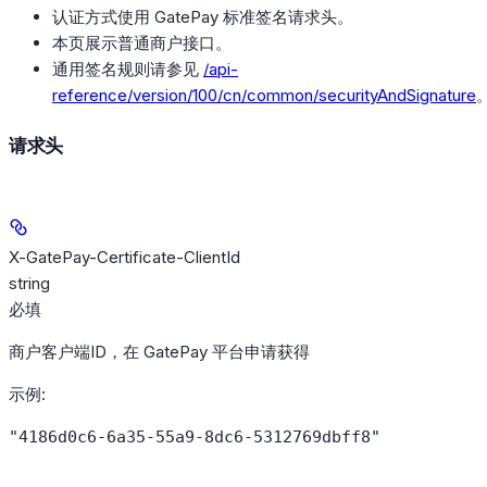
认证方式使用 GatePay 标准签名请求头。
本页展示普通商户接口。
通用签名规则请参见
/api-
reference/version/100/cn/common/securityAndSignature
请求头
X-GatePay-Certificate-ClientId
string
必填
商户客户端ID，在 GatePay 平台申请获得
示例
:
"4186d0c6-6a35-55a9-8dc6-5312769dbff8"