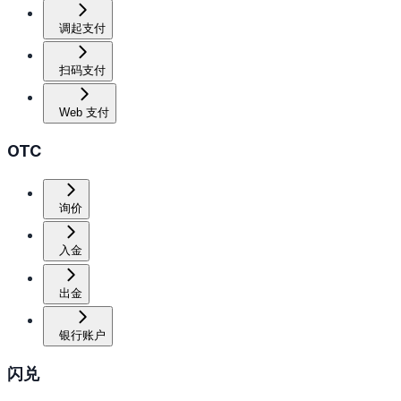
调起支付
扫码支付
Web 支付
OTC
询价
入金
出金
银行账户
闪兑