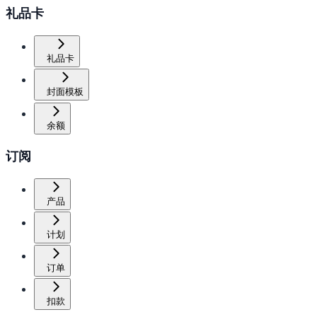
礼品卡
礼品卡
封面模板
余额
订阅
产品
计划
订单
扣款