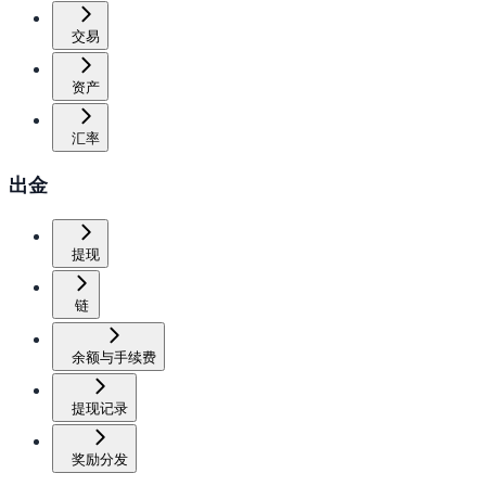
交易
资产
汇率
出金
提现
链
余额与手续费
提现记录
奖励分发