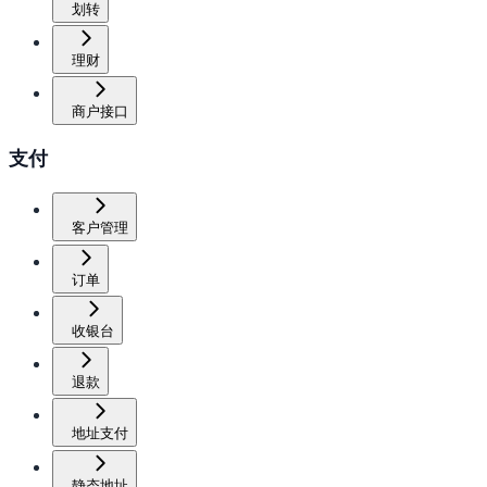
划转
理财
商户接口
支付
客户管理
订单
收银台
退款
地址支付
静态地址