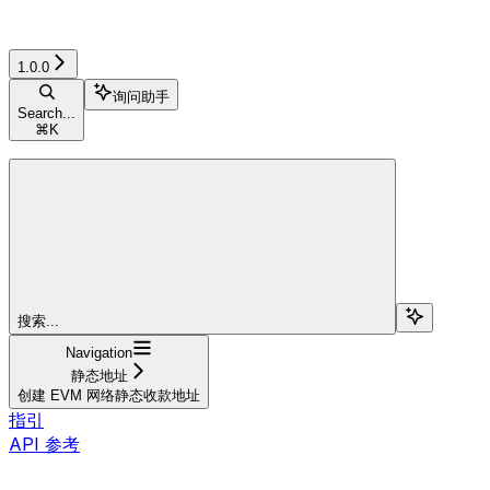
1.0.0
询问助手
Search...
⌘
K
搜索...
Navigation
静态地址
创建 EVM 网络静态收款地址
指引
API 参考