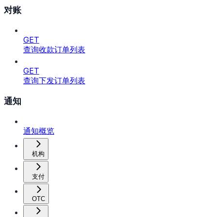
对账
GET
查询收款订单列表
GET
查询下发订单列表
通知
通知概览
机构
支付
OTC