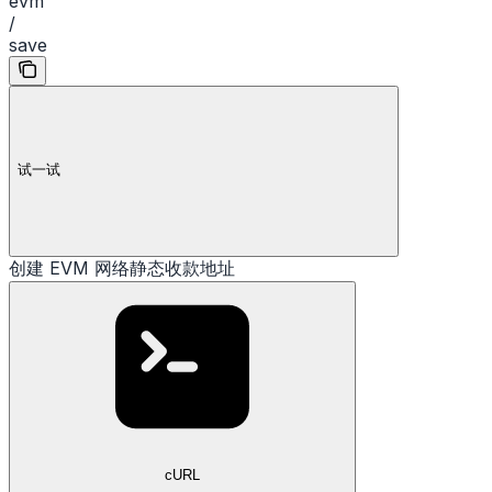
evm
/
save
试一试
创建 EVM 网络静态收款地址
cURL