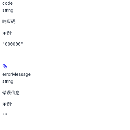
code
string
响应码
示例
:
"000000"
errorMessage
string
错误信息
示例
:
""