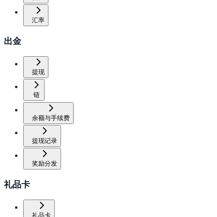
汇率
出金
提现
链
余额与手续费
提现记录
奖励分发
礼品卡
礼品卡