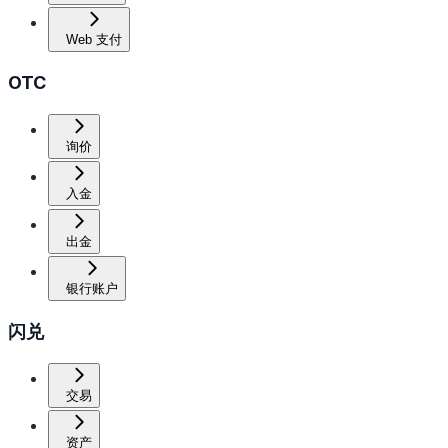
Web 支付
OTC
询价
入金
出金
银行账户
闪兑
交易
资产