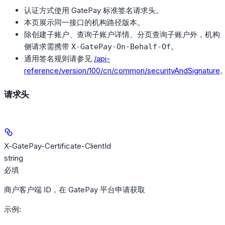
认证方式使用 GatePay 标准签名请求头。
本页展示同一接口的机构路径版本。
除创建子账户、查询子账户详情、分页查询子账户外，机构
侧请求需携带
。
X-GatePay-On-Behalf-Of
通用签名规则请参见
/api-
reference/version/100/cn/common/securityAndSignature
请求头
X-GatePay-Certificate-ClientId
string
必填
商户客户端 ID，在 GatePay 平台申请获取
示例
: