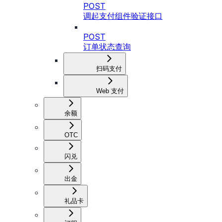
POST
调起支付组件验证接口
POST
订单状态查询
扫码支付
Web 支付
余额
OTC
闪兑
出金
礼品卡