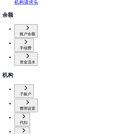
机构请求头
余额
账户余额
手续费
资金流水
机构
子账户
费用设置
代扣