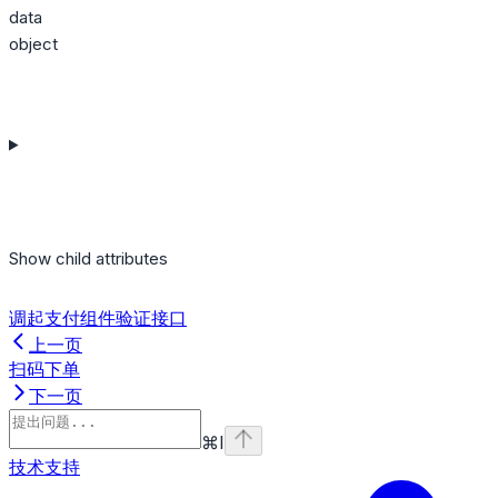
data
object
Show
child attributes
调起支付组件验证接口
上一页
扫码下单
下一页
⌘
I
技术支持