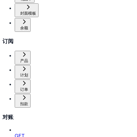
封面模板
余额
订阅
产品
计划
订单
扣款
对账
GET