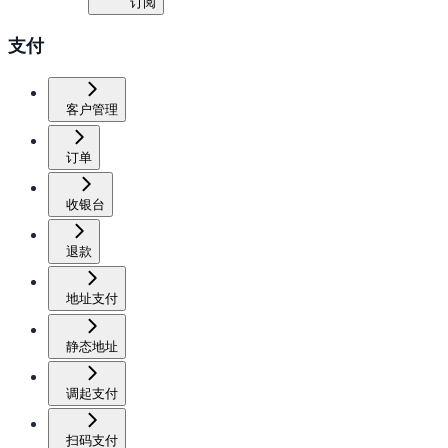
订阅
支付
客户管理
订单
收银台
退款
地址支付
静态地址
调起支付
扫码支付