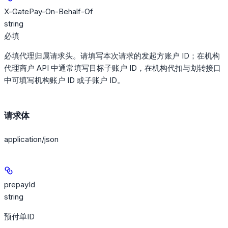
X-GatePay-On-Behalf-Of
string
必填
必填代理归属请求头。请填写本次请求的发起方账户 ID；在机构
代理商户 API 中通常填写目标子账户 ID，在机构代扣与划转接口
中可填写机构账户 ID 或子账户 ID。
请求体
application/json
prepayId
string
预付单ID