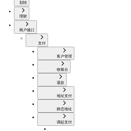
划转
理财
商户接口
支付
客户管理
收银台
退款
地址支付
静态地址
调起支付