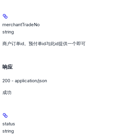
merchantTradeNo
string
商户订单id。预付单id与此id提供一个即可
响应
200 - application/json
成功
status
string