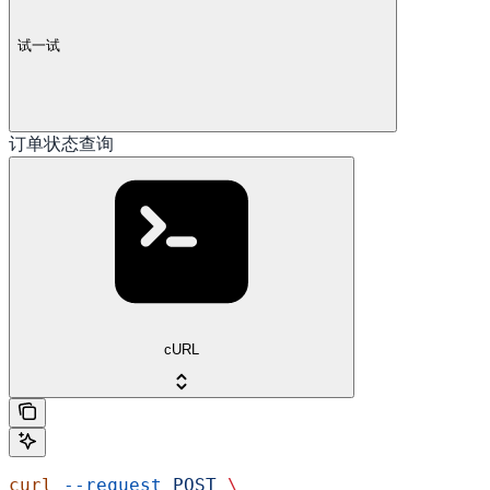
试一试
订单状态查询
cURL
curl
 --request
 POST
 \