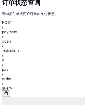
订单状态查询
查询预付单或商户订单的支付状态。
POST
/
payment
/
open
/
institution
/
v1
/
pay
/
order
/
query