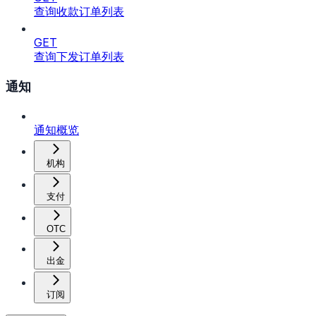
查询收款订单列表
GET
查询下发订单列表
通知
通知概览
机构
支付
OTC
出金
订阅