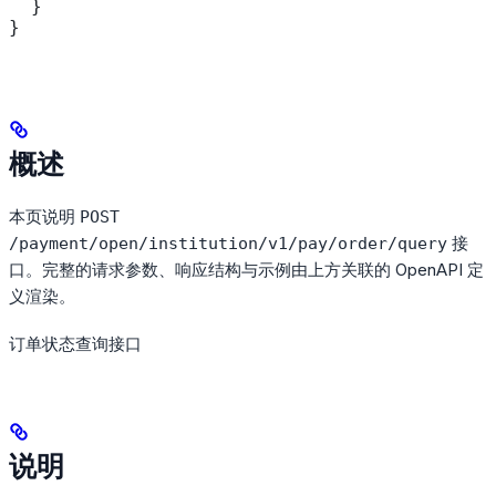
  }
}
概述
本页说明
POST
接
/payment/open/institution/v1/pay/order/query
口。完整的请求参数、响应结构与示例由上方关联的 OpenAPI 定
义渲染。
订单状态查询接口
说明