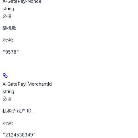
X-GatePay-Nonce
string
必填
随机数
示例
:
"9578"
X-GatePay-MerchantId
string
必填
机构子账户 ID。
示例
:
"2124538349"