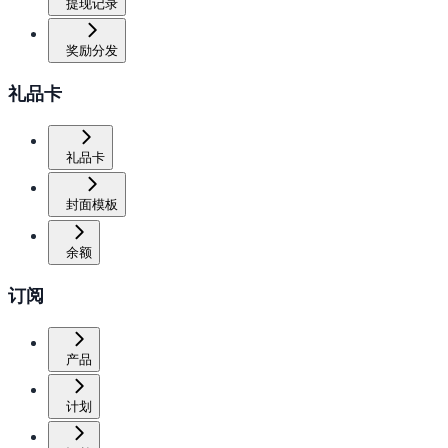
提现记录
奖励分发
礼品卡
礼品卡
封面模板
余额
订阅
产品
计划