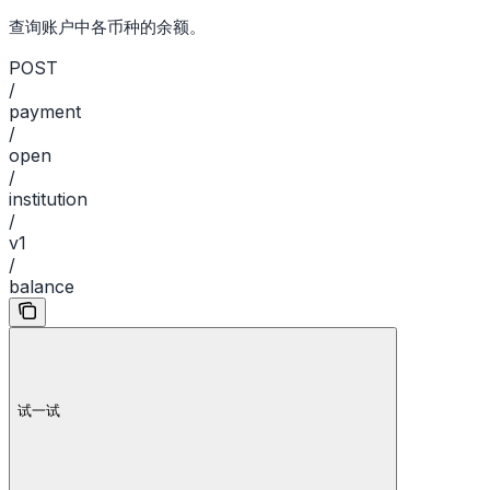
查询账户中各币种的余额。
POST
/
payment
/
open
/
institution
/
v1
/
balance
试一试