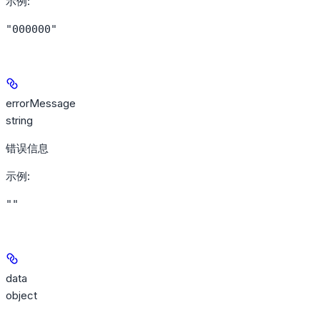
示例
:
"000000"
errorMessage
string
错误信息
示例
:
""
data
object