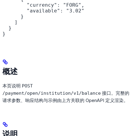
        "currency": "FORG",

        "available": "3.02"

      }

    ]

  }

}
概述
本页说明
POST
接口。完整的
/payment/open/institution/v1/balance
请求参数、响应结构与示例由上方关联的 OpenAPI 定义渲染。
说明