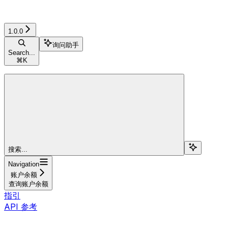
1.0.0
询问助手
Search...
⌘
K
搜索...
Navigation
账户余额
查询账户余额
指引
API 参考