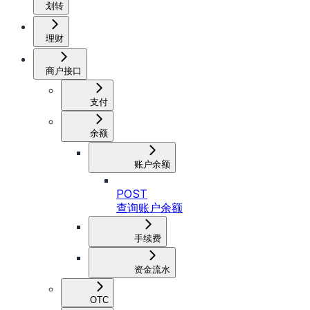
划转
理财
商户接口
支付
余额
账户余额
POST
查询账户余额
手续费
资金流水
OTC