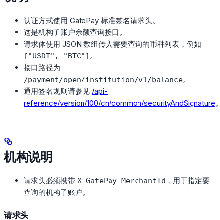
认证方式使用 GatePay 标准签名请求头。
这是机构子账户余额查询接口。
请求体使用 JSON 数组传入需要查询的币种列表，例如
。
["USDT", "BTC"]
接口路径为
。
/payment/open/institution/v1/balance
通用签名规则请参见
/api-
reference/version/100/cn/common/securityAndSignature
机构说明
请求头必须携带
，用于指定要
X-GatePay-MerchantId
查询的机构子账户。
请求头