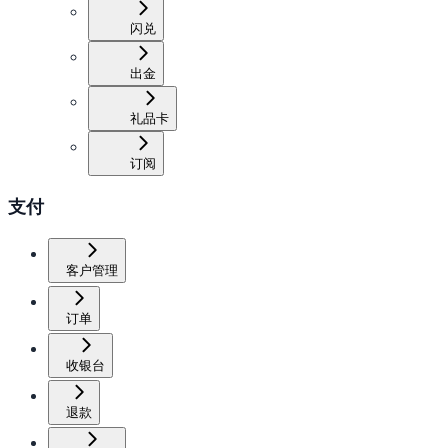
闪兑
出金
礼品卡
订阅
支付
客户管理
订单
收银台
退款