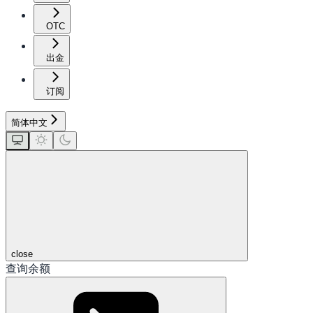
OTC
出金
订阅
简体中文
close
查询余额