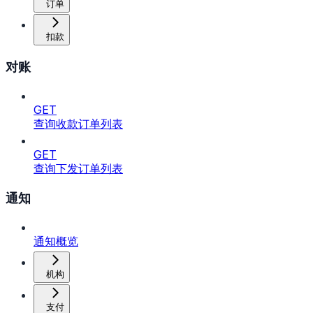
订单
扣款
对账
GET
查询收款订单列表
GET
查询下发订单列表
通知
通知概览
机构
支付