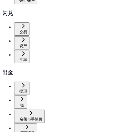
银行账户
闪兑
交易
资产
汇率
出金
提现
链
余额与手续费