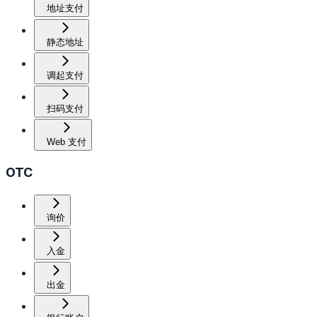
地址支付
静态地址
调起支付
扫码支付
Web 支付
OTC
询价
入金
出金