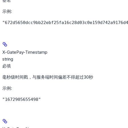
签名
示例
:
"672d5650dcc9bb22ebf25fa16c28d03c0e159d742a9176d
X-GatePay-Timestamp
string
必填
毫秒级时间戳，与服务端时间偏差不得超过30秒
示例
:
"1672905655498"