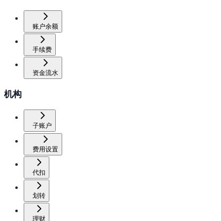
账户余额
手续费
资金流水
机构
子账户
费用设置
代扣
划转
理财