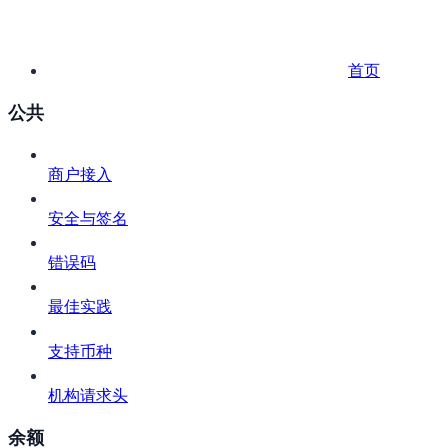
首页
公共
商户接入
安全与签名
错误码
最佳实践
支持币种
机构请求头
余额