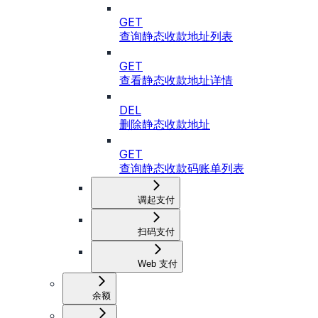
GET
查询静态收款地址列表
GET
查看静态收款地址详情
DEL
删除静态收款地址
GET
查询静态收款码账单列表
调起支付
扫码支付
Web 支付
余额