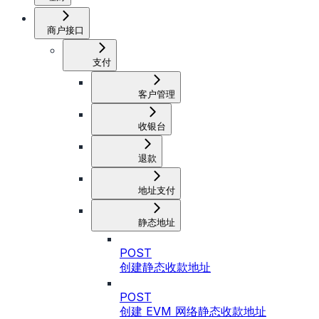
商户接口
支付
客户管理
收银台
退款
地址支付
静态地址
POST
创建静态收款地址
POST
创建 EVM 网络静态收款地址