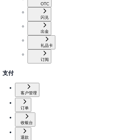
OTC
闪兑
出金
礼品卡
订阅
支付
客户管理
订单
收银台
退款