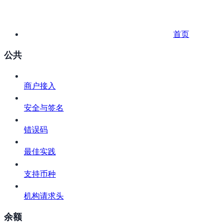
首页
公共
商户接入
安全与签名
错误码
最佳实践
支持币种
机构请求头
余额