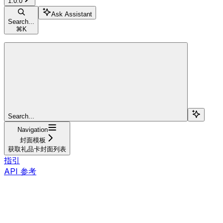
1.0.0
Ask Assistant
Search...
⌘
K
Search...
Navigation
封面模板
获取礼品卡封面列表
指引
API 参考