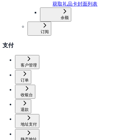
获取礼品卡封面列表
余额
订阅
支付
客户管理
订单
收银台
退款
地址支付
静态地址