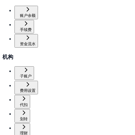
账户余额
手续费
资金流水
机构
子账户
费用设置
代扣
划转
理财