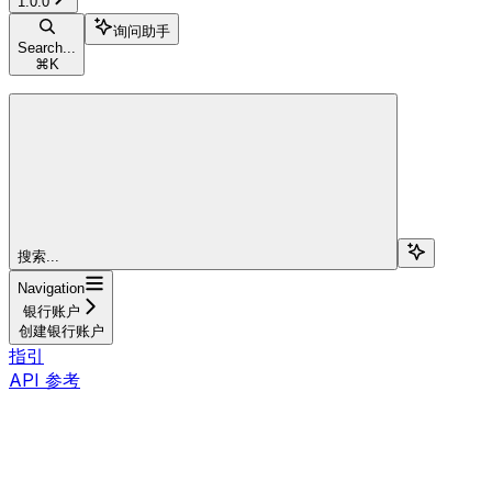
1.0.0
询问助手
Search...
⌘
K
搜索...
Navigation
银行账户
创建银行账户
指引
API 参考