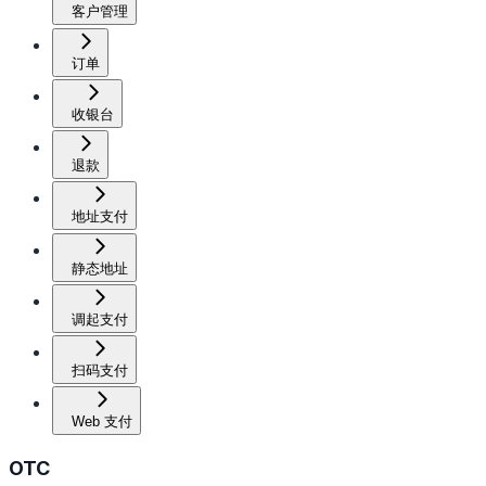
客户管理
订单
收银台
退款
地址支付
静态地址
调起支付
扫码支付
Web 支付
OTC