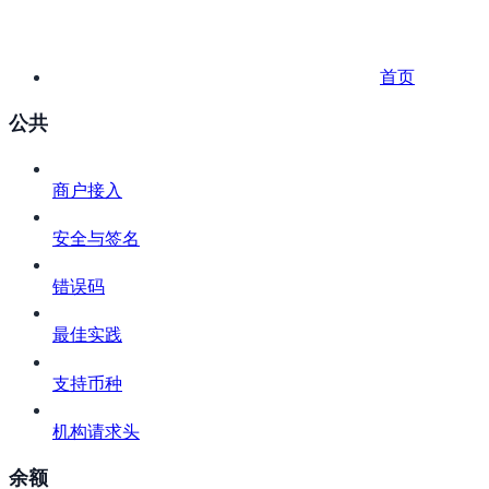
首页
公共
商户接入
安全与签名
错误码
最佳实践
支持币种
机构请求头
余额