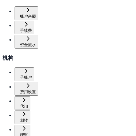
账户余额
手续费
资金流水
机构
子账户
费用设置
代扣
划转
理财