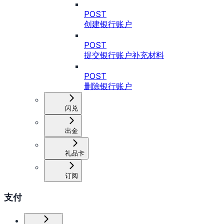
POST
创建银行账户
POST
提交银行账户补充材料
POST
删除银行账户
闪兑
出金
礼品卡
订阅
支付