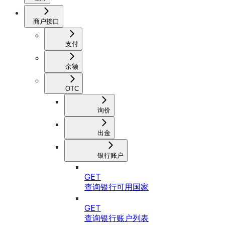
商户接口
支付
余额
OTC
询价
出金
银行账户
GET
查询银行可用国家
GET
查询银行账户列表