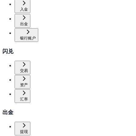
入金
出金
银行账户
闪兑
交易
资产
汇率
出金
提现