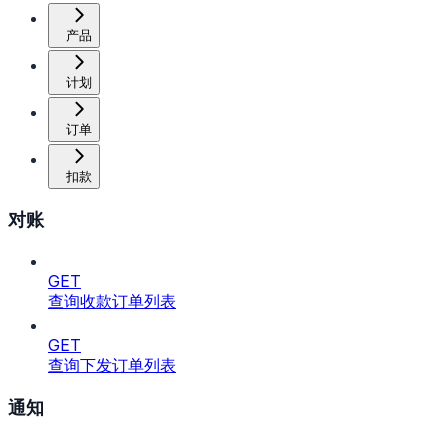
产品
计划
订单
扣款
对账
GET
查询收款订单列表
GET
查询下发订单列表
通知