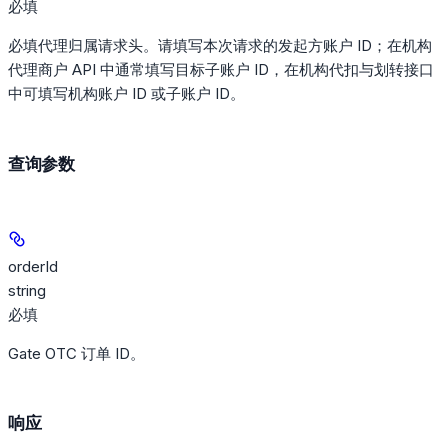
必填
必填代理归属请求头。请填写本次请求的发起方账户 ID；在机构
代理商户 API 中通常填写目标子账户 ID，在机构代扣与划转接口
中可填写机构账户 ID 或子账户 ID。
查询参数
orderId
string
必填
Gate OTC 订单 ID。
响应