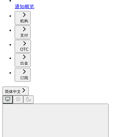
通知概览
机构
支付
OTC
出金
订阅
简体中文