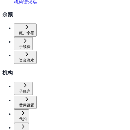
机构请求头
余额
账户余额
手续费
资金流水
机构
子账户
费用设置
代扣