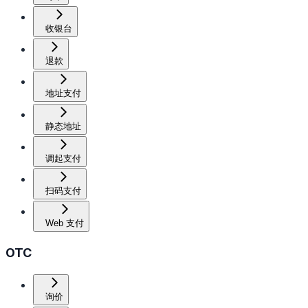
收银台
退款
地址支付
静态地址
调起支付
扫码支付
Web 支付
OTC
询价