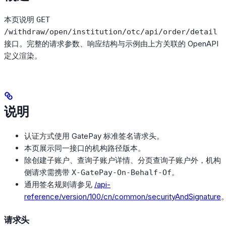
本页说明
GET
/withdraw/open/institution/otc/api/order/detail
接口。完整的请求参数、响应结构与示例由上方关联的 OpenAPI
定义渲染。
说明
认证方式使用 GatePay 标准签名请求头。
本页展示同一接口的机构路径版本。
除创建子账户、查询子账户详情、分页查询子账户外，机构
侧请求需携带
。
X-GatePay-On-Behalf-Of
通用签名规则请参见
/api-
reference/version/100/cn/common/securityAndSignature
请求头