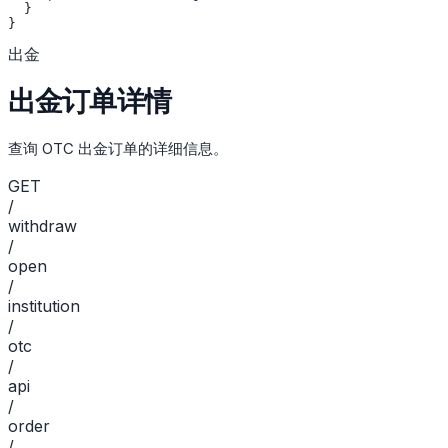
  }
}
出金
出金订单详情
查询 OTC 出金订单的详细信息。
GET
/
withdraw
/
open
/
institution
/
otc
/
api
/
order
/