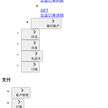
出金订单列表
GET
出金订单详情
银行账户
闪兑
出金
礼品卡
订阅
支付
客户管理
订单