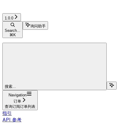
1.0.0
询问助手
Search...
⌘
K
搜索...
Navigation
订单
查询订阅订单列表
指引
API 参考