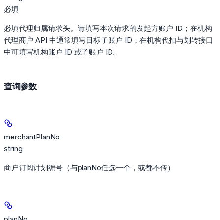
必填
必填代理归属请求头。请填写本次请求的发起方账户 ID；在机构
代理商户 API 中通常填写目标子账户 ID，在机构代扣与划转接口
中可填写机构账户 ID 或子账户 ID。
查询参数
merchantPlanNo
string
商户订阅计划编号（与planNo任选一个，或都不传）
planNo