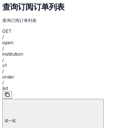
查询订阅订单列表
查询订阅订单列表
GET
/
open
/
institution
/
v1
/
order
/
list
试一试