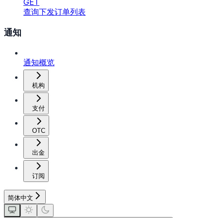
GET
查询下发订单列表
通知
通知概览
机构
支付
OTC
出金
订阅
简体中文