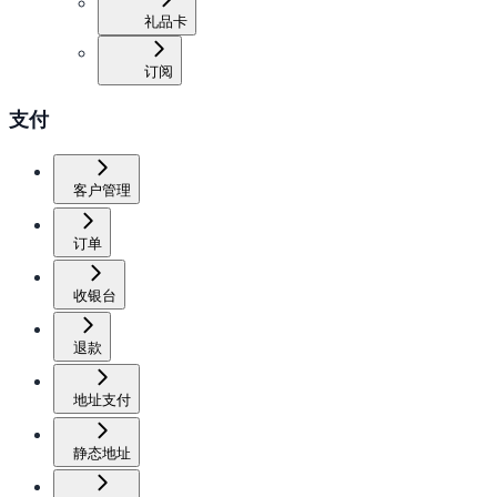
礼品卡
订阅
支付
客户管理
订单
收银台
退款
地址支付
静态地址