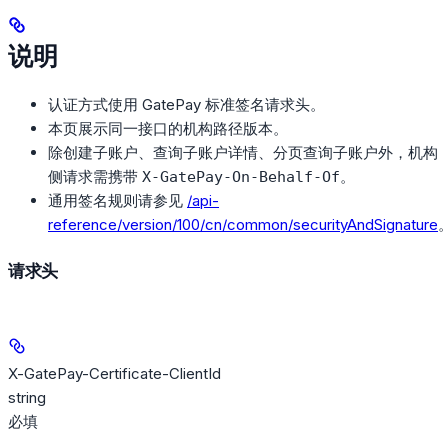
说明
认证方式使用 GatePay 标准签名请求头。
本页展示同一接口的机构路径版本。
除创建子账户、查询子账户详情、分页查询子账户外，机构
侧请求需携带
。
X-GatePay-On-Behalf-Of
通用签名规则请参见
/api-
reference/version/100/cn/common/securityAndSignature
请求头
X-GatePay-Certificate-ClientId
string
必填