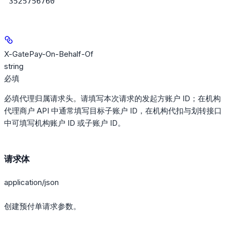
"3525756760"
X-GatePay-On-Behalf-Of
string
必填
必填代理归属请求头。请填写本次请求的发起方账户 ID；在机构
代理商户 API 中通常填写目标子账户 ID，在机构代扣与划转接口
中可填写机构账户 ID 或子账户 ID。
请求体
application/json
创建预付单请求参数。