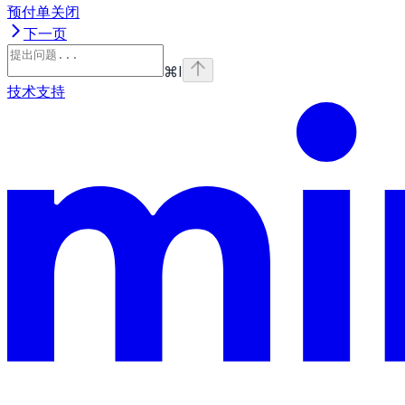
预付单关闭
下一页
⌘
I
技术支持