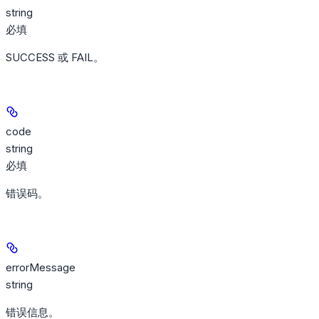
string
必填
SUCCESS 或 FAIL。
code
string
必填
错误码。
errorMessage
string
错误信息。