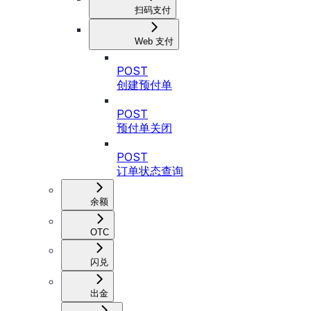
扫码支付
Web 支付
POST
创建预付单
POST
预付单关闭
POST
订单状态查询
余额
OTC
闪兑
出金