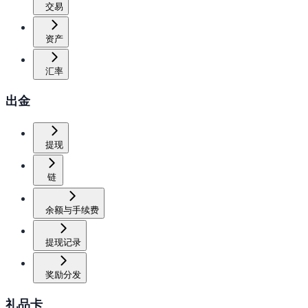
交易
资产
汇率
出金
提现
链
余额与手续费
提现记录
奖励分发
礼品卡