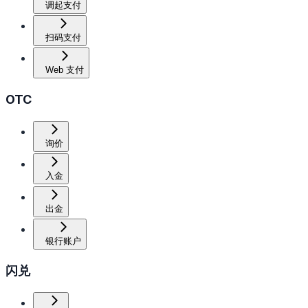
调起支付
扫码支付
Web 支付
OTC
询价
入金
出金
银行账户
闪兑