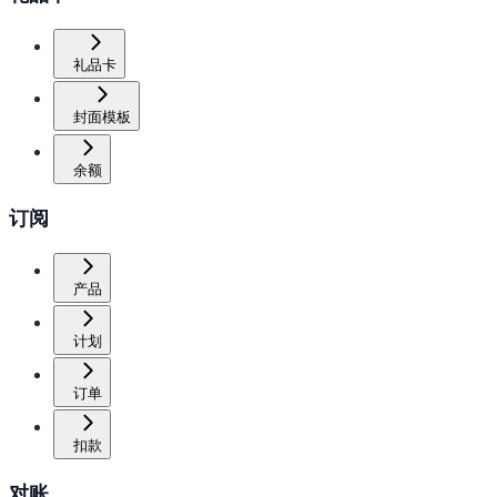
礼品卡
封面模板
余额
订阅
产品
计划
订单
扣款
对账