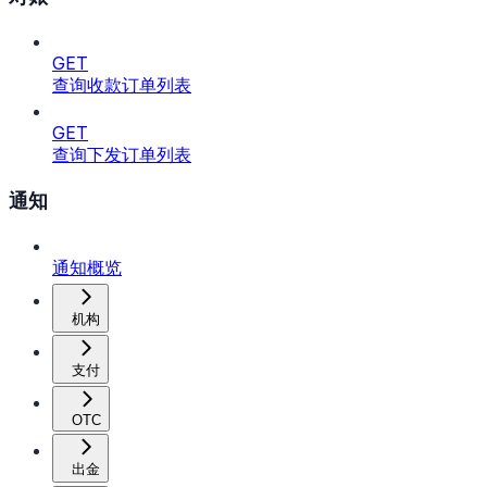
GET
查询收款订单列表
GET
查询下发订单列表
通知
通知概览
机构
支付
OTC
出金