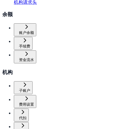
机构请求头
余额
账户余额
手续费
资金流水
机构
子账户
费用设置
代扣