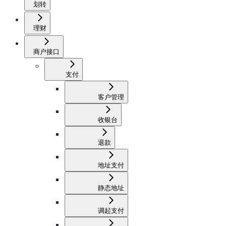
划转
理财
商户接口
支付
客户管理
收银台
退款
地址支付
静态地址
调起支付