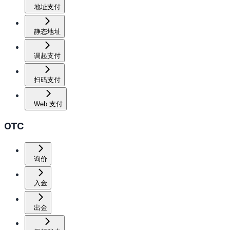
地址支付
静态地址
调起支付
扫码支付
Web 支付
OTC
询价
入金
出金