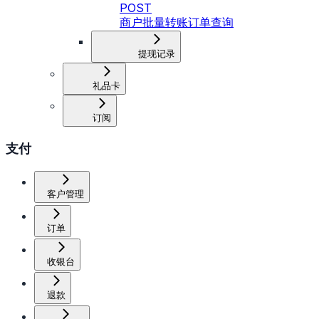
POST
商户批量转账订单查询
提现记录
礼品卡
订阅
支付
客户管理
订单
收银台
退款