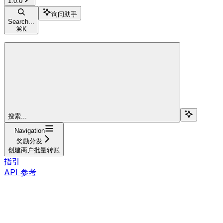
1.0.0
询问助手
Search...
⌘
K
搜索...
Navigation
奖励分发
创建商户批量转账
指引
API 参考