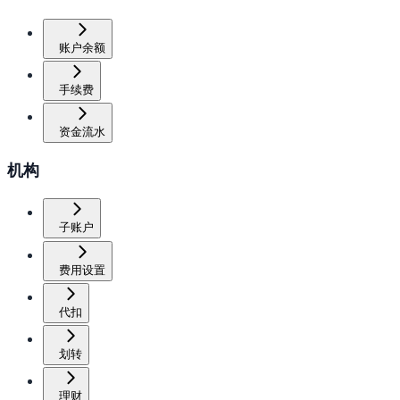
账户余额
手续费
资金流水
机构
子账户
费用设置
代扣
划转
理财