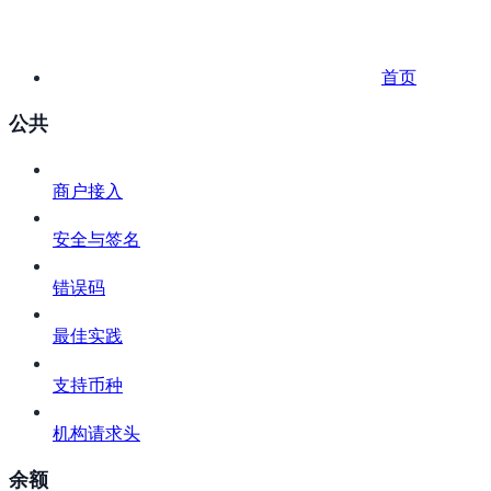
首页
公共
商户接入
安全与签名
错误码
最佳实践
支持币种
机构请求头
余额