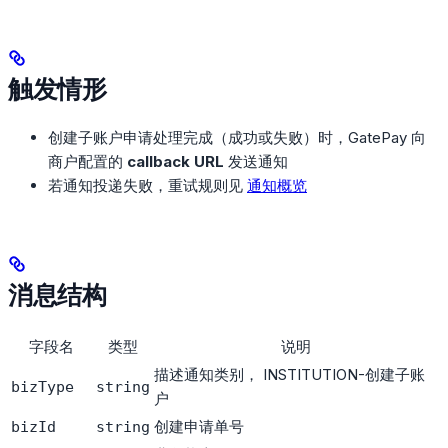
触发情形
创建子账户申请处理完成（成功或失败）时，GatePay 向
商户配置的
callback URL
发送通知
若通知投递失败，重试规则见
通知概览
消息结构
字段名
类型
说明
描述通知类别， INSTITUTION-创建子账
bizType
string
户
创建申请单号
bizId
string