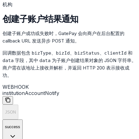
机构
创建子账户结果通知
创建子账户成功或失败时，GatePay 会向商户在后台配置的
callback URL 发送异步 POST 通知。
回调数据包含
、
、
、
和
bizType
bizId
bizStatus
clientId
字段，其中
为子账户创建结果对象的 JSON 字符串。
data
data
商户需在该地址上接收并解析，并返回 HTTP 200 表示接收成
功。
WEBHOOK
institutionAccountNotify
JSON
success