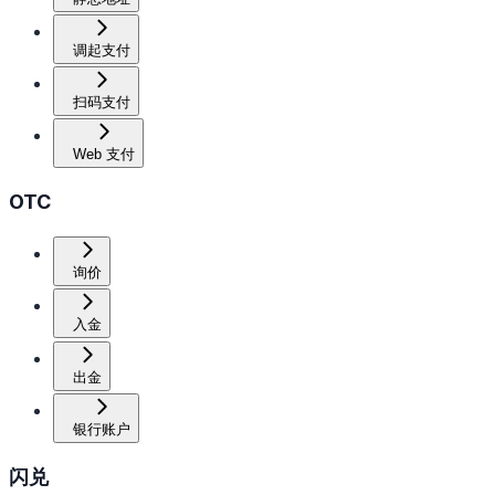
调起支付
扫码支付
Web 支付
OTC
询价
入金
出金
银行账户
闪兑