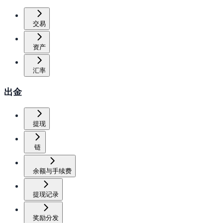
交易
资产
汇率
出金
提现
链
余额与手续费
提现记录
奖励分发