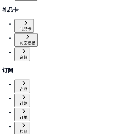
礼品卡
礼品卡
封面模板
余额
订阅
产品
计划
订单
扣款