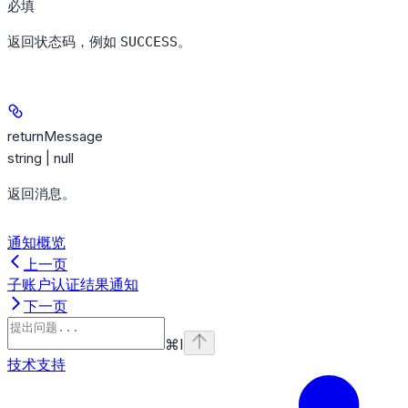
必填
返回状态码，例如
。
SUCCESS
returnMessage
string | null
返回消息。
通知概览
上一页
子账户认证结果通知
下一页
⌘
I
技术支持