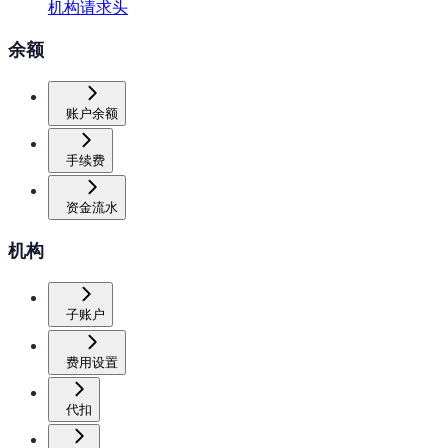
机构请求头
余额
账户余额
手续费
资金流水
机构
子账户
费用设置
代扣