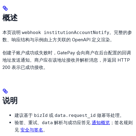
概述
本页说明
。完整的参
webhook institutionAccountNotify
数、响应结构与示例由上方关联的 OpenAPI 定义渲染。
创建子账户成功或失败时，GatePay 会向商户在后台配置的回调
地址发送通知。商户应在该地址接收并解析消息，并返回 HTTP
200 表示已成功接收。
说明
建议基于
或
做幂等处理。
bizId
data.request_id
验签、重试、
解析与成功应答见
通知概览
；签名规则
data
见
安全与签名
。