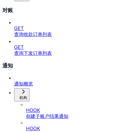
对账
GET
查询收款订单列表
GET
查询下发订单列表
通知
通知概览
机构
HOOK
创建子账户结果通知
HOOK