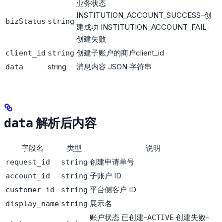
业务状态
INSTITUTION_ACCOUNT_SUCCESS-创
bizStatus
string
建成功 INSTITUTION_ACCOUNT_FAIL-
创建失败
创建子账户的商户client_id
client_id
string
string
消息内容 JSON 字符串
data
解析后内容
data
字段名
类型
说明
创建申请单号
request_id
string
子账户 ID
account_id
string
平台侧客户 ID
customer_id
string
展示名
display_name
string
账户状态 已创建-
创建失败-
ACTIVE