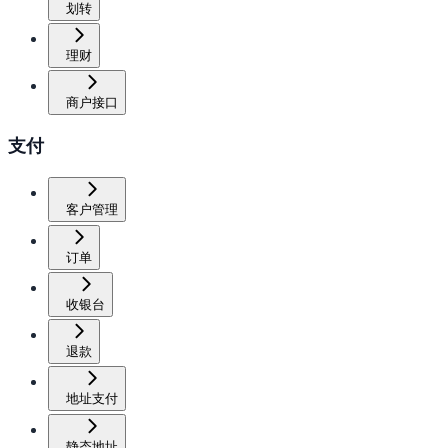
划转
理财
商户接口
支付
客户管理
订单
收银台
退款
地址支付
静态地址