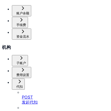
账户余额
手续费
资金流水
机构
子账户
费用设置
代扣
POST
发起代扣