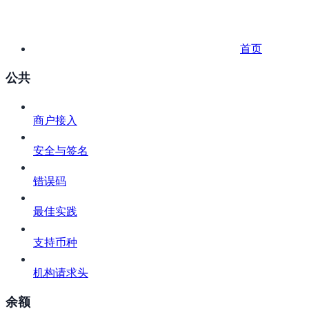
首页
公共
商户接入
安全与签名
错误码
最佳实践
支持币种
机构请求头
余额