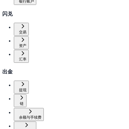
银行账户
闪兑
交易
资产
汇率
出金
提现
链
余额与手续费