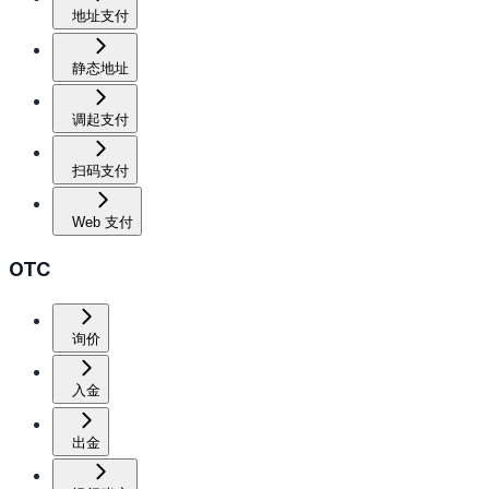
地址支付
静态地址
调起支付
扫码支付
Web 支付
OTC
询价
入金
出金