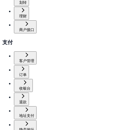
划转
理财
商户接口
支付
客户管理
订单
收银台
退款
地址支付
静态地址