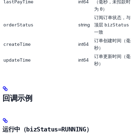
int64
（毫秒，未扣款时
lastPayTime
为
）
0
订阅订单状态，与
string
顶层
orderStatus
bizStatus
一致
订单创建时间（毫
int64
createTime
秒）
订单更新时间（毫
int64
updateTime
秒）
回调示例
运行中（
bizStatus=RUNNING
）