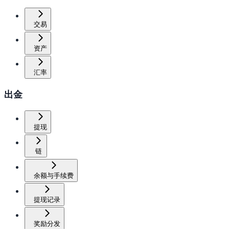
交易
资产
汇率
出金
提现
链
余额与手续费
提现记录
奖励分发