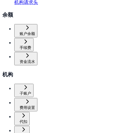
机构请求头
余额
账户余额
手续费
资金流水
机构
子账户
费用设置
代扣