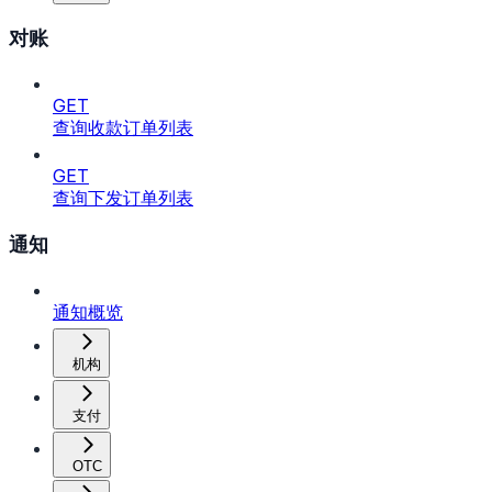
对账
GET
查询收款订单列表
GET
查询下发订单列表
通知
通知概览
机构
支付
OTC