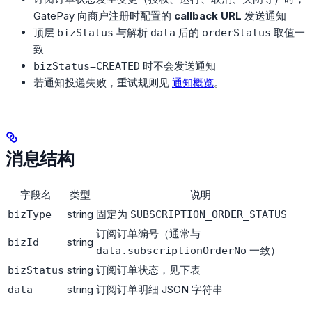
GatePay 向商户注册时配置的
callback URL
发送通知
顶层
与解析
后的
取值一
bizStatus
data
orderStatus
致
时不会发送通知
bizStatus=CREATED
若通知投递失败，重试规则见
通知概览
。
消息结构
字段名
类型
说明
string
固定为
bizType
SUBSCRIPTION_ORDER_STATUS
订阅订单编号（通常与
string
bizId
一致）
data.subscriptionOrderNo
string
订阅订单状态，见下表
bizStatus
string
订阅订单明细 JSON 字符串
data