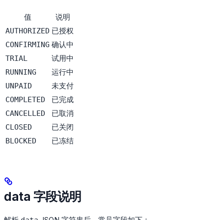
值
说明
已授权
AUTHORIZED
确认中
CONFIRMING
试用中
TRIAL
运行中
RUNNING
未支付
UNPAID
已完成
COMPLETED
已取消
CANCELLED
已关闭
CLOSED
已冻结
BLOCKED
data 字段说明
解析
JSON 字符串后，常见字段如下：