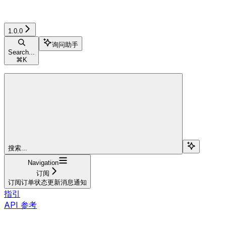
1.0.0
询问助手
Search...
⌘
K
搜索...
Navigation
订阅
订阅订单状态更新消息通知
指引
API 参考