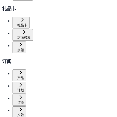
礼品卡
礼品卡
封面模板
余额
订阅
产品
计划
订单
扣款