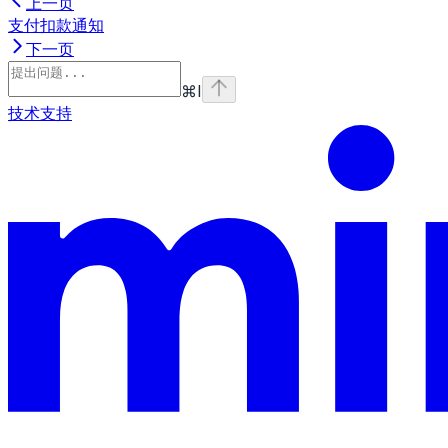
上一页
支付扣款通知
下一页
⌘
I
技术支持