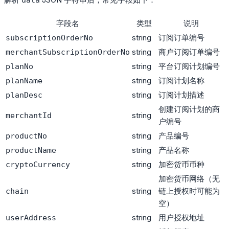
data
字段名
类型
说明
string
订阅订单编号
subscriptionOrderNo
string
商户订阅订单编号
merchantSubscriptionOrderNo
string
平台订阅计划编号
planNo
string
订阅计划名称
planName
string
订阅计划描述
planDesc
创建订阅计划的商
string
merchantId
户编号
string
产品编号
productNo
string
产品名称
productName
string
加密货币币种
cryptoCurrency
加密货币网络（无
string
链上授权时可能为
chain
空）
string
用户授权地址
userAddress