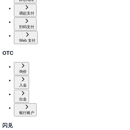
调起支付
扫码支付
Web 支付
OTC
询价
入金
出金
银行账户
闪兑