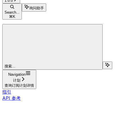
1.0.0
询问助手
Search...
⌘
K
搜索...
Navigation
计划
查询订阅计划详情
指引
API 参考