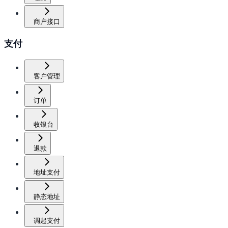
商户接口
支付
客户管理
订单
收银台
退款
地址支付
静态地址
调起支付