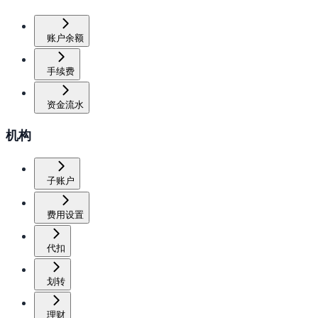
账户余额
手续费
资金流水
机构
子账户
费用设置
代扣
划转
理财