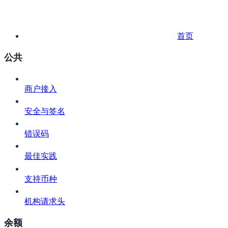
首页
公共
商户接入
安全与签名
错误码
最佳实践
支持币种
机构请求头
余额