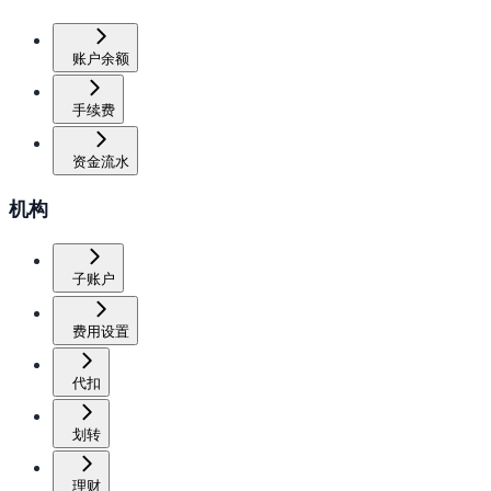
账户余额
手续费
资金流水
机构
子账户
费用设置
代扣
划转
理财