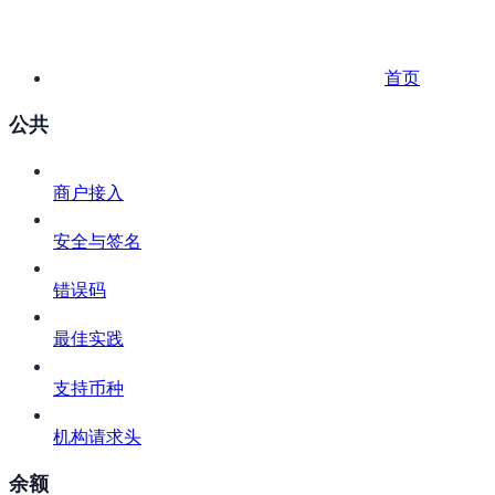
首页
公共
商户接入
安全与签名
错误码
最佳实践
支持币种
机构请求头
余额