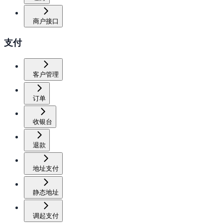
商户接口
支付
客户管理
订单
收银台
退款
地址支付
静态地址
调起支付