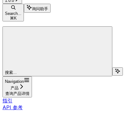
1.0.0
询问助手
Search...
⌘
K
搜索...
Navigation
产品
查询产品详情
指引
API 参考