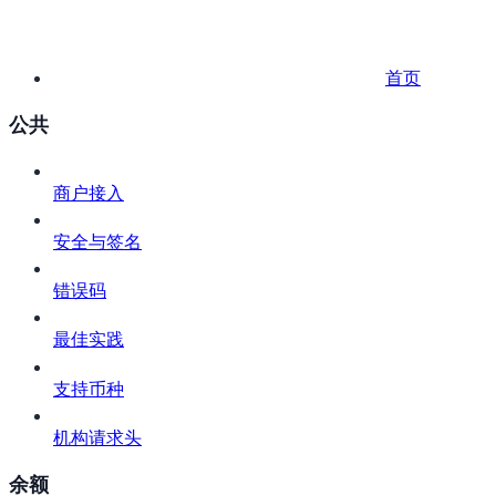
首页
公共
商户接入
安全与签名
错误码
最佳实践
支持币种
机构请求头
余额