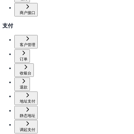
商户接口
支付
客户管理
订单
收银台
退款
地址支付
静态地址
调起支付