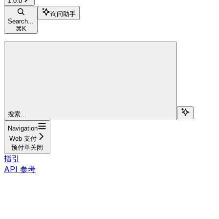
1.0.0
询问助手
Search...
⌘
K
搜索...
Navigation
Web 支付
预付单关闭
指引
API 参考