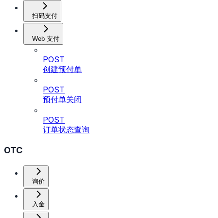
扫码支付
Web 支付
POST
创建预付单
POST
预付单关闭
POST
订单状态查询
OTC
询价
入金