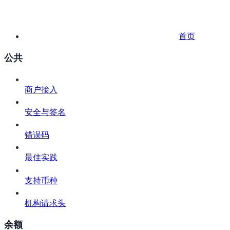
首页
公共
商户接入
安全与签名
错误码
最佳实践
支持币种
机构请求头
余额