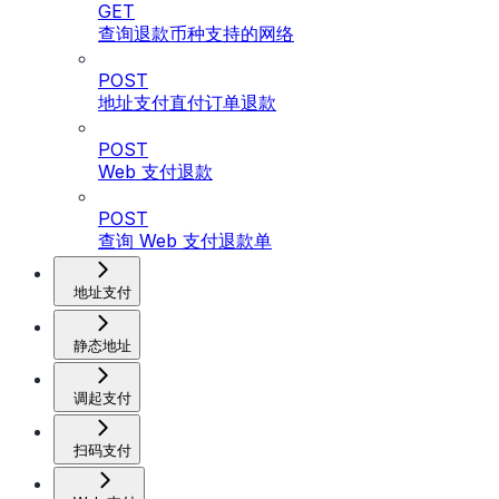
GET
查询退款币种支持的网络
POST
地址支付直付订单退款
POST
Web 支付退款
POST
查询 Web 支付退款单
地址支付
静态地址
调起支付
扫码支付