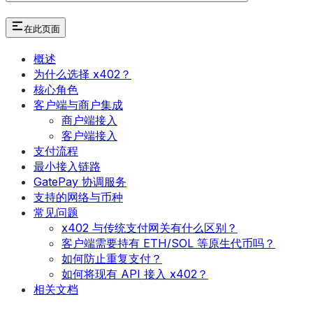
在此页面
概述
为什么选择 x402？
核心角色
客户端与商户集成
商户端接入
客户端接入
支付流程
最小接入链路
GatePay 协调服务
支持的网络与币种
常见问题
x402 与传统支付网关有什么区别？
客户端需要持有 ETH/SOL 等原生代币吗？
如何防止重复支付？
如何将现有 API 接入 x402？
相关文档