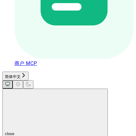
商户 MCP
简体中文
close