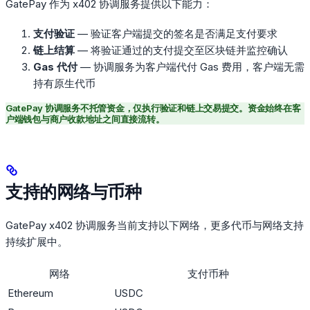
GatePay 作为 x402 协调服务提供以下能力：
支付验证
— 验证客户端提交的签名是否满足支付要求
链上结算
— 将验证通过的支付提交至区块链并监控确认
Gas 代付
— 协调服务为客户端代付 Gas 费用，客户端无需
持有原生代币
GatePay 协调服务不托管资金，仅执行验证和链上交易提交。资金始终在客
户端钱包与商户收款地址之间直接流转。
支持的网络与币种
GatePay x402 协调服务当前支持以下网络，更多代币与网络支持
持续扩展中。
网络
支付币种
Ethereum
USDC