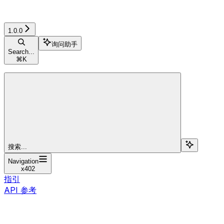
1.0.0
询问助手
Search...
⌘
K
搜索...
Navigation
x402
指引
API 参考