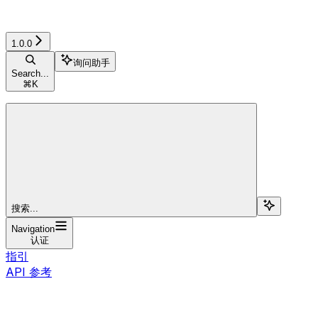
1.0.0
询问助手
Search...
⌘
K
搜索...
Navigation
认证
指引
API 参考