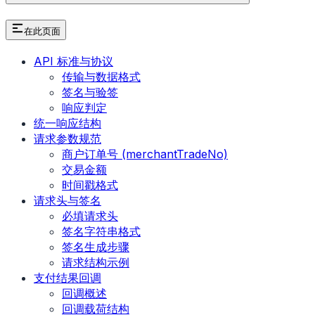
在此页面
API 标准与协议
传输与数据格式
签名与验签
响应判定
统一响应结构
请求参数规范
商户订单号 (merchantTradeNo)
交易金额
时间戳格式
请求头与签名
必填请求头
签名字符串格式
签名生成步骤
请求结构示例
支付结果回调
回调概述
回调载荷结构