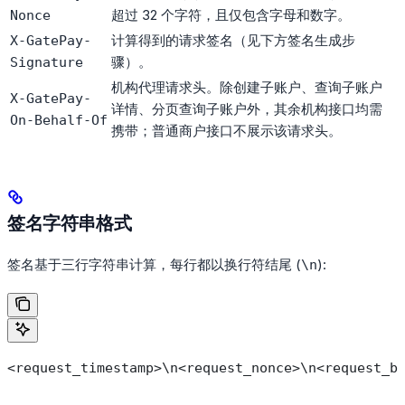
超过 32 个字符，且仅包含字母和数字。
Nonce
计算得到的请求签名（见下方签名生成步
X-GatePay-
骤）。
Signature
机构代理请求头。除创建子账户、查询子账户
X-GatePay-
详情、分页查询子账户外，其余机构接口均需
On-Behalf-Of
携带；普通商户接口不展示该请求头。
签名字符串格式
签名基于三行字符串计算，每行都以换行符结尾 (
):
\n
<request_timestamp>\n<request_nonce>\n<request_b