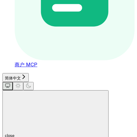
商户 MCP
简体中文
close