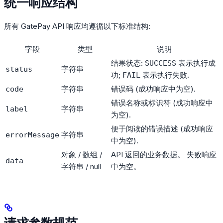
统一响应结构
所有 GatePay API 响应均遵循以下标准结构:
字段
类型
说明
结果状态:
表示执行成
SUCCESS
字符串
status
功;
表示执行失败.
FAIL
字符串
错误码 (成功响应中为空).
code
错误名称或标识符 (成功响应中
字符串
label
为空).
便于阅读的错误描述 (成功响应
字符串
errorMessage
中为空).
对象 / 数组 /
API 返回的业务数据。 失败响应
data
字符串 / null
中为空。
请求参数规范