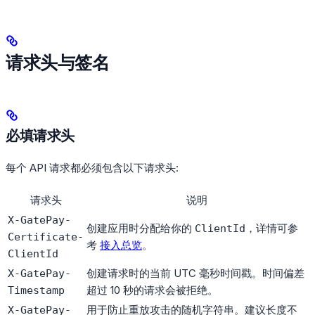
请求头与签名
必填请求头
每个 API 请求都必须包含以下请求头:
请求头
说明
X-GatePay-
创建应用时分配给你的
，详情可参
ClientId
Certificate-
考
接入总览
。
ClientId
创建请求时的当前 UTC 毫秒时间戳。时间偏差
X-GatePay-
超过 10 秒的请求会被拒绝。
Timestamp
用于防止重放攻击的随机字符串。建议长度不
X-GatePay-