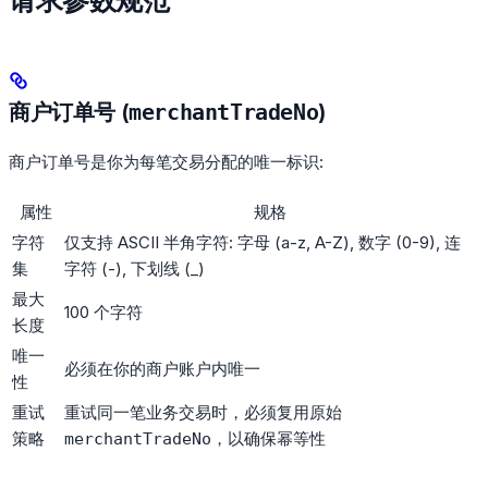
商户订单号 (
merchantTradeNo
)
商户订单号是你为每笔交易分配的唯一标识:
属性
规格
字符
仅支持 ASCII 半角字符: 字母 (a-z, A-Z), 数字 (0-9), 连
集
字符 (-), 下划线 (_)
最大
100 个字符
长度
唯一
必须在你的商户账户内唯一
性
重试
重试同一笔业务交易时，必须复用原始
策略
，以确保幂等性
merchantTradeNo