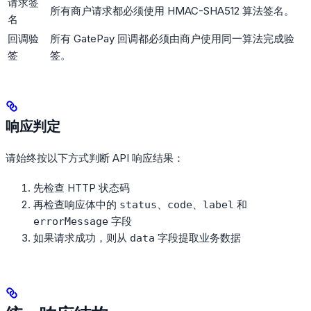
请求签
所有商户请求都必须使用 HMAC-SHA512 算法签名。
名
回调验
所有 GatePay 回调都必须由商户使用同一算法完成验
签
签。
响应判定
请始终按以下方式判断 API 响应结果：
先检查 HTTP 状态码
再检查响应体中的
、
、
和
status
code
label
字段
errorMessage
如果请求成功，则从
字段提取业务数据
data