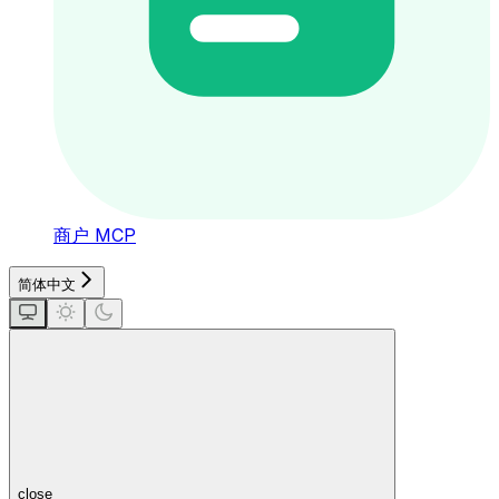
商户 MCP
简体中文
close