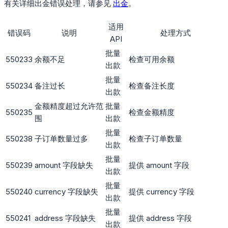
有关详细出金错误处理，请参见
出金
。
适用
错误码
说明
处理方式
API
批量
550233
余额不足
检查可用余额
出款
批量
550234
备注过长
检查备注长度
出款
金额精度超过允许范
批量
550235
检查金额精度
围
出款
批量
550238
子订单数量过多
检查子订单数量
出款
批量
550239
amount 字段缺失
提供 amount 字段
出款
批量
550240
currency 字段缺失
提供 currency 字段
出款
批量
550241
address 字段缺失
提供 address 字段
出款