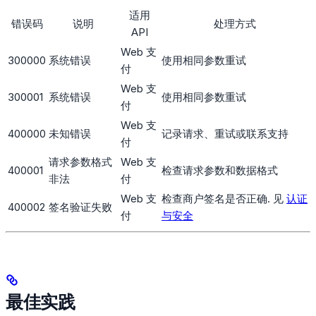
适用
错误码
说明
处理方式
API
Web 支
300000
系统错误
使用相同参数重试
付
Web 支
300001
系统错误
使用相同参数重试
付
Web 支
400000
未知错误
记录请求、重试或联系支持
付
请求参数格式
Web 支
400001
检查请求参数和数据格式
非法
付
Web 支
检查商户签名是否正确. 见
认证
400002
签名验证失败
付
与安全
最佳实践