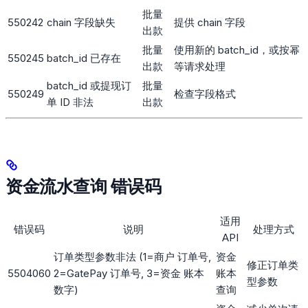
批量
550242
chain 字段缺失
提供 chain 字段
出款
批量
使用新的 batch_id，或按幂
550245
batch_id 已存在
出款
等请求处理
batch_id 或提现订
批量
550249
检查字段格式
单 ID 非法
出款
资金流水查询 错误码
适用
错误码
说明
处理方式
API
订单类型参数非法 (1=商户 订单号,
资金
修正订单类
5504060
2=GatePay 订单号, 3=资金 账本
账本
型参数
数字)
查询