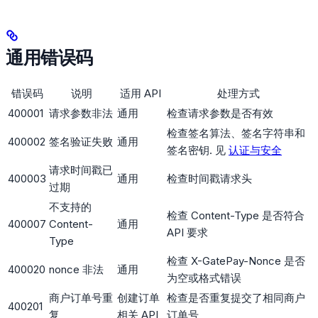
通用错误码
错误码
说明
适用 API
处理方式
400001
请求参数非法
通用
检查请求参数是否有效
检查签名算法、签名字符串和
400002
签名验证失败
通用
签名密钥. 见
认证与安全
请求时间戳已
400003
通用
检查时间戳请求头
过期
不支持的
检查 Content-Type 是否符合
400007
Content-
通用
API 要求
Type
检查 X-GatePay-Nonce 是否
400020
nonce 非法
通用
为空或格式错误
商户订单号重
创建订单
检查是否重复提交了相同商户
400201
复
相关 API
订单号