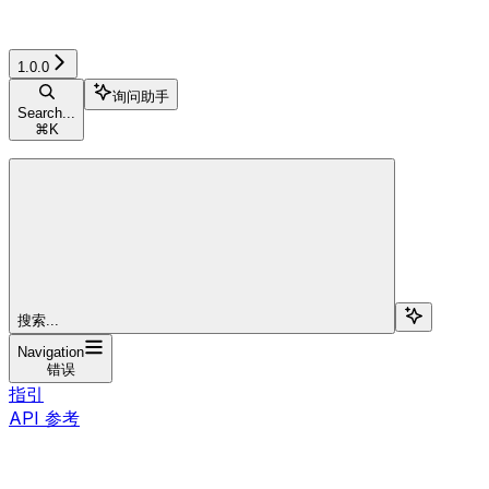
1.0.0
询问助手
Search...
⌘
K
搜索...
Navigation
错误
指引
API 参考