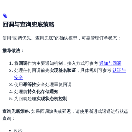
回调与查询兜底策略
使用“回调优先、查询兜底”的确认模型，可靠管理订单状态：
推荐做法：
将
回调
作为主要通知机制，接入方式可参考
通知与回调
处理任何回调前先
实现签名验证
，具体规则可参考
认证与
安全
使用
幂等性
安全处理重复回调
处理前
持久化存储通知
为回调处理
实现状态机控制
查询兜底策略:
如果回调缺失或延迟，请使用渐进式退避进行状态
查询：
5 秒