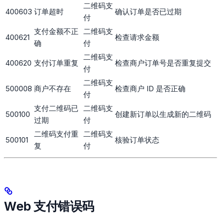
二维码支
400603
订单超时
确认订单是否已过期
付
支付金额不正
二维码支
400621
检查请求金额
确
付
二维码支
400620
支付订单重复
检查商户订单号是否重复提交
付
二维码支
500008
商户不存在
检查商户 ID 是否正确
付
支付二维码已
二维码支
500100
创建新订单以生成新的二维码
过期
付
二维码支付重
二维码支
500101
核验订单状态
复
付
Web 支付错误码