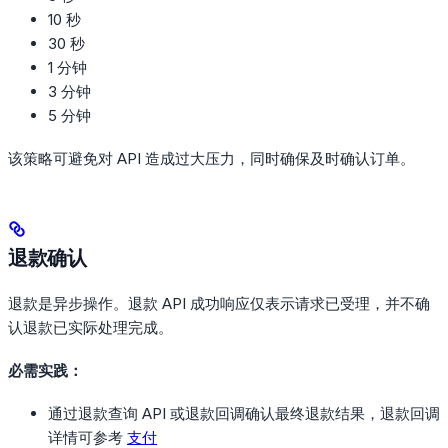
10 秒
30 秒
1 分钟
3 分钟
5 分钟
该策略可避免对 API 造成过大压力，同时确保及时确认订单。
退款确认
退款是异步操作。退款 API 成功响应仅表示请求已受理，并不确
认退款已实际处理完成。
必需实践：
通过退款查询 API 或退款回调确认最终退款结果，退款回调
详情可参考
支付