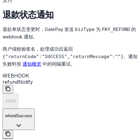
退款状态通知
退款单状态变更时，GatePay 发送
为
的
bizType
PAY_REFUND
webhook 通知。
商户须校验签名，处理成功后返回
。通知
{"returnCode":"SUCCESS","returnMessage":""}
失败时按
通知概览
中的间隔重试。
WEBHOOK
refundNotify
JSON
refundSuccess