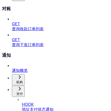
对账
GET
查询收款订单列表
GET
查询下发订单列表
通知
通知概览
机构
支付
HOOK
地址支付状态通知