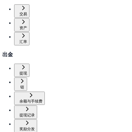
交易
资产
汇率
出金
提现
链
余额与手续费
提现记录
奖励分发