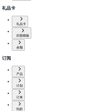
礼品卡
礼品卡
封面模板
余额
订阅
产品
计划
订单
扣款