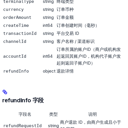
string
终端类型
terminalType
string
订单币种
currency
string
订单金额
orderAmount
int64
订单创建时间（毫秒）
createTime
string
平台交易 ID
transactionId
string
客户名称 / 渠道标识
channelId
订单所属的账户ID（商户或机构发
int64
起返回其账户ID，机构代子账户发
accountId
起则返回子账户ID）
object
退款详情
refundInfo
refundInfo 字段
字段名
类型
说明
商户退款 ID，由商户生成且小于
string
refundRequestId