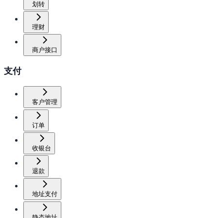
划转
理财
商户接口
支付
客户管理
订单
收银台
退款
地址支付
静态地址