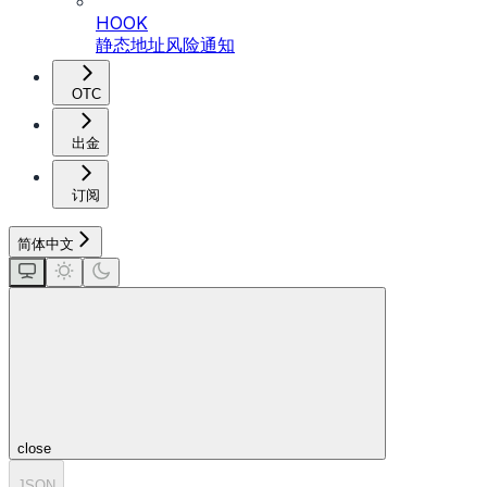
HOOK
静态地址风险通知
OTC
出金
订阅
简体中文
close
JSON