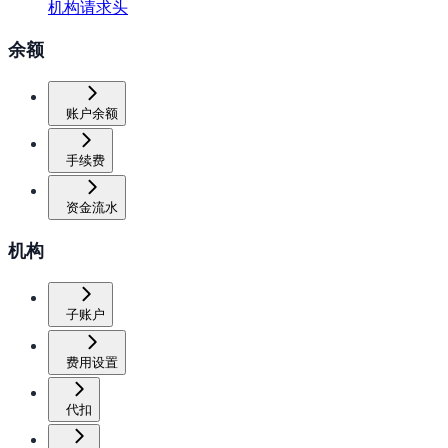
机构请求头
余额
账户余额
手续费
资金流水
机构
子账户
费用设置
代扣