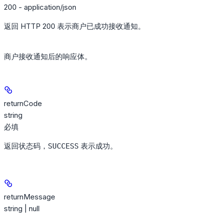
200 - application/json
返回 HTTP 200 表示商户已成功接收通知。
商户接收通知后的响应体。
returnCode
string
必填
返回状态码，
表示成功。
SUCCESS
returnMessage
string | null