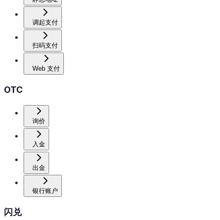
调起支付
扫码支付
Web 支付
OTC
询价
入金
出金
银行账户
闪兑