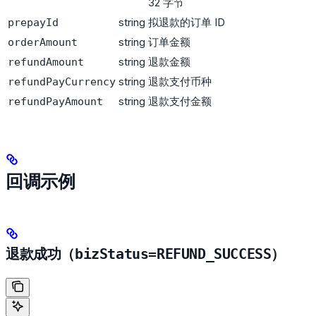
32 字节
string
拟退款的订单 ID
prepayId
string
订单金额
orderAmount
string
退款金额
refundAmount
string
退款支付币种
refundPayCurrency
string
退款支付金额
refundPayAmount
回调示例
退款成功（
bizStatus=REFUND_SUCCESS
）