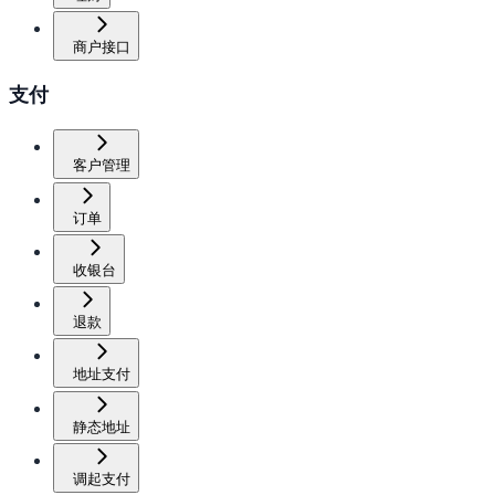
商户接口
支付
客户管理
订单
收银台
退款
地址支付
静态地址
调起支付