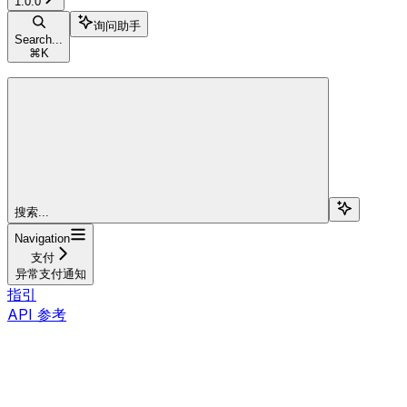
1.0.0
询问助手
Search...
⌘
K
搜索...
Navigation
支付
异常支付通知
指引
API 参考