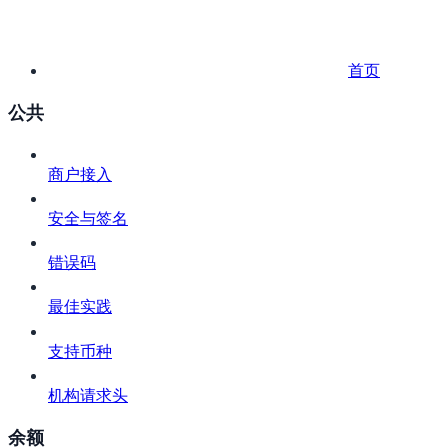
首页
公共
商户接入
安全与签名
错误码
最佳实践
支持币种
机构请求头
余额