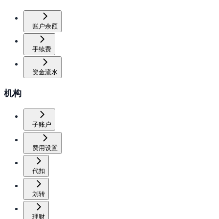
账户余额
手续费
资金流水
机构
子账户
费用设置
代扣
划转
理财