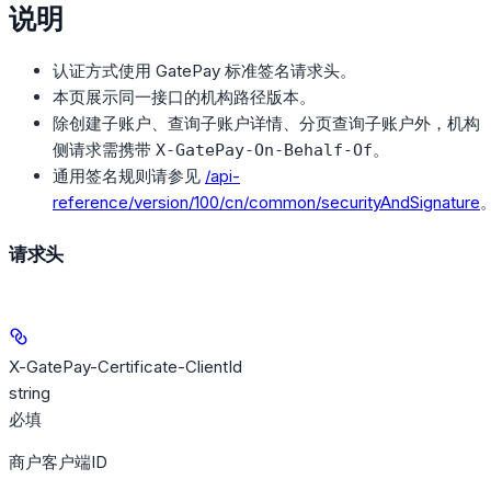
说明
认证方式使用 GatePay 标准签名请求头。
本页展示同一接口的机构路径版本。
除创建子账户、查询子账户详情、分页查询子账户外，机构
侧请求需携带
。
X-GatePay-On-Behalf-Of
通用签名规则请参见
/api-
reference/version/100/cn/common/securityAndSignature
请求头
X-GatePay-Certificate-ClientId
string
必填
商户客户端ID