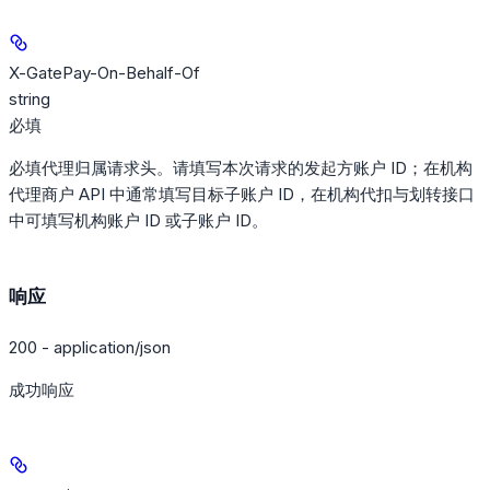
X-GatePay-On-Behalf-Of
string
必填
必填代理归属请求头。请填写本次请求的发起方账户 ID；在机构
代理商户 API 中通常填写目标子账户 ID，在机构代扣与划转接口
中可填写机构账户 ID 或子账户 ID。
响应
200 - application/json
成功响应