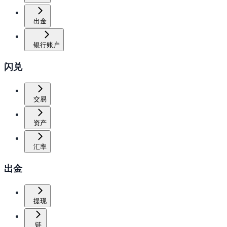
出金
银行账户
闪兑
交易
资产
汇率
出金
提现
链