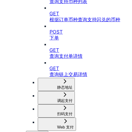
查询支持币种列表
GET
根据订单币种查询支持闪兑的币种
POST
下单
GET
查询支付单详情
GET
查询链上交易详情
静态地址
调起支付
扫码支付
Web 支付