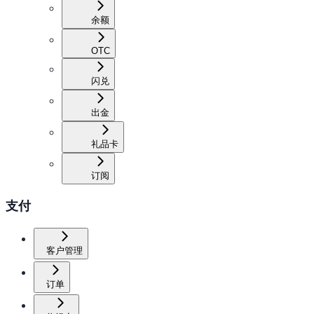
余额
OTC
闪兑
出金
礼品卡
订阅
支付
客户管理
订单