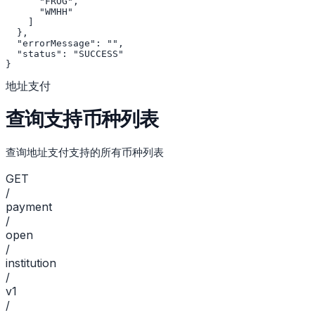
      "FROG",

      "WMHH"

    ]

  },

  "errorMessage": "",

  "status": "SUCCESS"

}
地址支付
查询支持币种列表
查询地址支付支持的所有币种列表
GET
/
payment
/
open
/
institution
/
v1
/