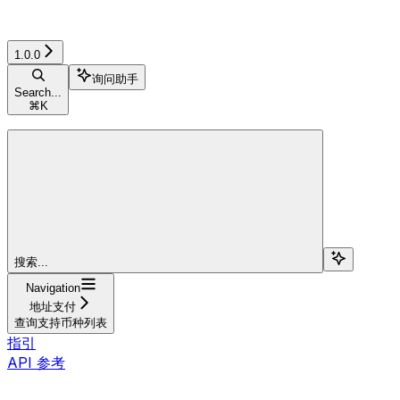
1.0.0
询问助手
Search...
⌘
K
搜索...
Navigation
地址支付
查询支持币种列表
指引
API 参考