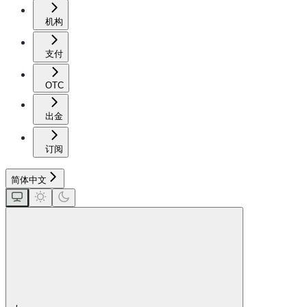
机构
支付
OTC
出金
订阅
简体中文