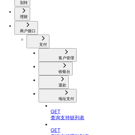
划转
理财
商户接口
支付
客户管理
收银台
退款
地址支付
GET
查询支持链列表
GET