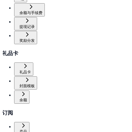
余额与手续费
提现记录
奖励分发
礼品卡
礼品卡
封面模板
余额
订阅
产品