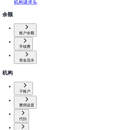
机构请求头
余额
账户余额
手续费
资金流水
机构
子账户
费用设置
代扣