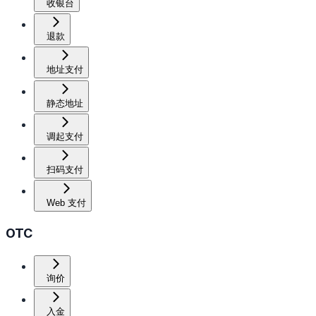
收银台
退款
地址支付
静态地址
调起支付
扫码支付
Web 支付
OTC
询价
入金