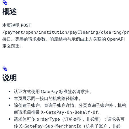
概述
本页说明
POST
/payment/open/institution/payClearing/clearing/p
接口。完整的请求参数、响应结构与示例由上方关联的 OpenAPI
定义渲染。
说明
认证方式使用 GatePay 标准签名请求头。
本页展示同一接口的机构路径版本。
除创建子账户、查询子账户详情、分页查询子账户外，机构
侧请求需携带
。
X-GatePay-On-Behalf-Of
请求体可传
（订单类型，非必填）；请求头可
orderType
传
（机构子账户，非必
X-GatePay-Sub-MerchantId