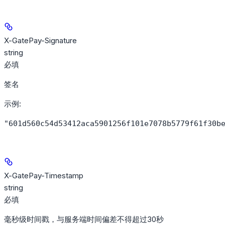
X-GatePay-Signature
string
必填
签名
示例
:
"601d560c54d53412aca5901256f101e7078b5779f61f30b
X-GatePay-Timestamp
string
必填
毫秒级时间戳，与服务端时间偏差不得超过30秒