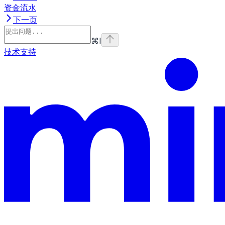
资金流水
下一页
⌘
I
技术支持