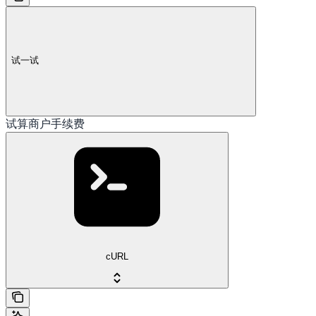
试一试
试算商户手续费
cURL