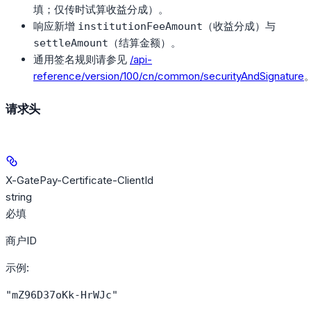
填；仅传时试算收益分成）。
响应新增
（收益分成）与
institutionFeeAmount
（结算金额）。
settleAmount
通用签名规则请参见
/api-
reference/version/100/cn/common/securityAndSignature
请求头
X-GatePay-Certificate-ClientId
string
必填
商户ID
示例
:
"mZ96D37oKk-HrWJc"