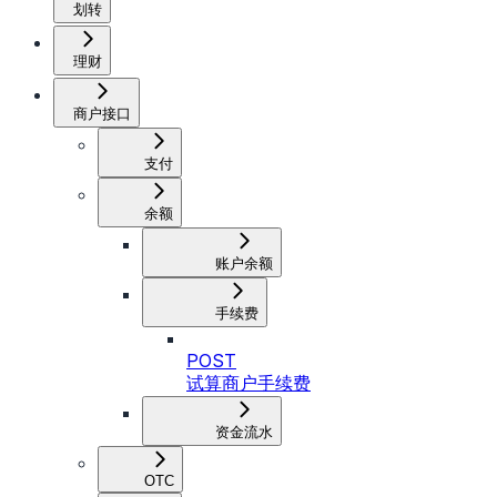
划转
理财
商户接口
支付
余额
账户余额
手续费
POST
试算商户手续费
资金流水
OTC