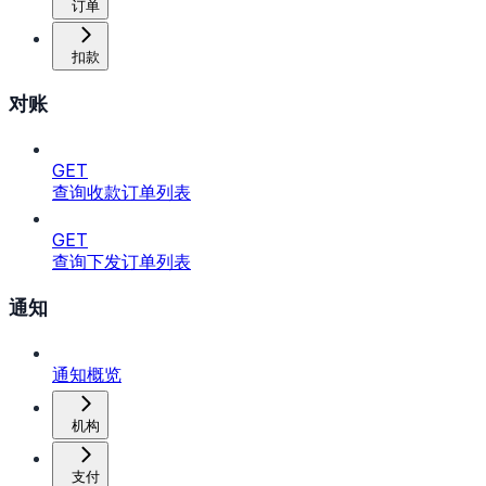
订单
扣款
对账
GET
查询收款订单列表
GET
查询下发订单列表
通知
通知概览
机构
支付