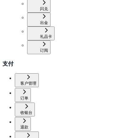
闪兑
出金
礼品卡
订阅
支付
客户管理
订单
收银台
退款