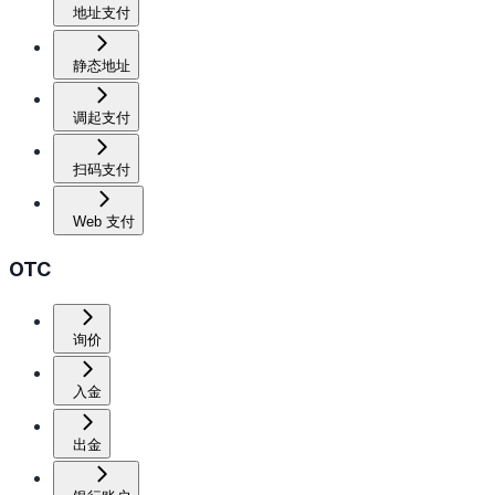
地址支付
静态地址
调起支付
扫码支付
Web 支付
OTC
询价
入金
出金