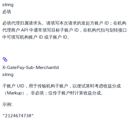
string
必填
必填代理归属请求头。请填写本次请求的发起方账户 ID；在机构
代理商户 API 中通常填写目标子账户 ID，在机构代扣与划转接口
中可填写机构账户 ID 或子账户 ID。
X-GatePay-Sub-MerchantId
string
子账户 UID，用于传输机构子账户，以便试算时考虑收益分成
（Markup）。非必填；仅传子账户时计算收益分成。
示例
:
"2124674730"