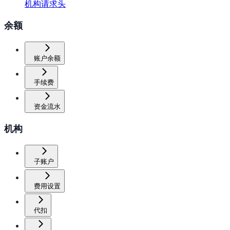
机构请求头
余额
账户余额
手续费
资金流水
机构
子账户
费用设置
代扣