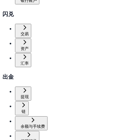
银行账户
闪兑
交易
资产
汇率
出金
提现
链
余额与手续费