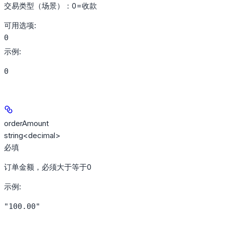
交易类型（场景）：0=收款
可用选项
:
0
示例
:
0
orderAmount
string<decimal>
必填
订单金额，必须大于等于0
示例
:
"100.00"