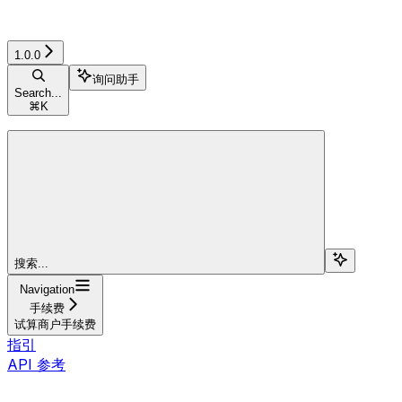
1.0.0
询问助手
Search...
⌘
K
搜索...
Navigation
手续费
试算商户手续费
指引
API 参考