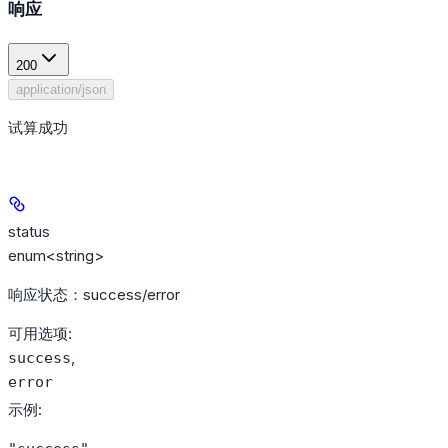
响应
200
application/json
试算成功
status
enum<string>
响应状态：success/error
可用选项
:
,
success
error
示例
: