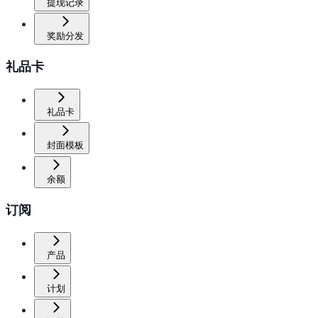
提现记录
奖励分发
礼品卡
礼品卡
封面模板
余额
订阅
产品
计划