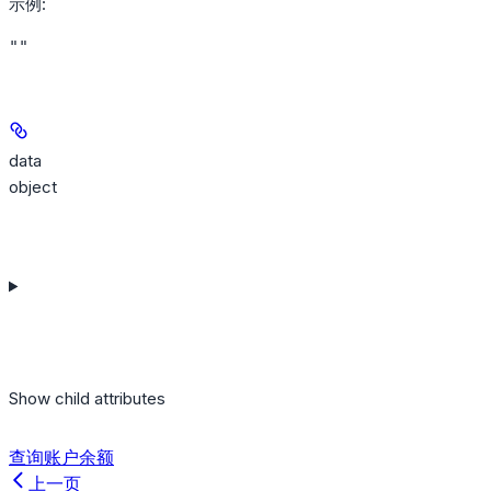
示例
:
""
data
object
Show
child attributes
查询账户余额
上一页