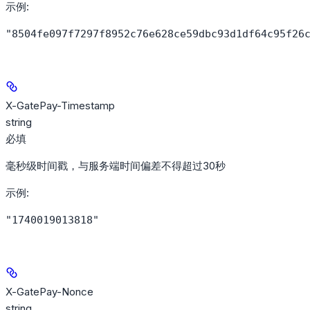
示例
:
"8504fe097f7297f8952c76e628ce59dbc93d1df64c95f26
X-GatePay-Timestamp
string
必填
毫秒级时间戳，与服务端时间偏差不得超过30秒
示例
:
"1740019013818"
X-GatePay-Nonce
string