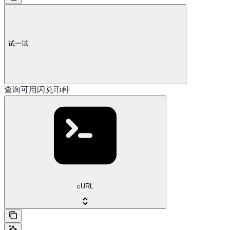
试一试
查询可用闪兑币种
cURL