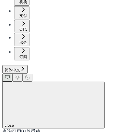
机构
支付
OTC
出金
订阅
简体中文
close
查询可用闪兑币种