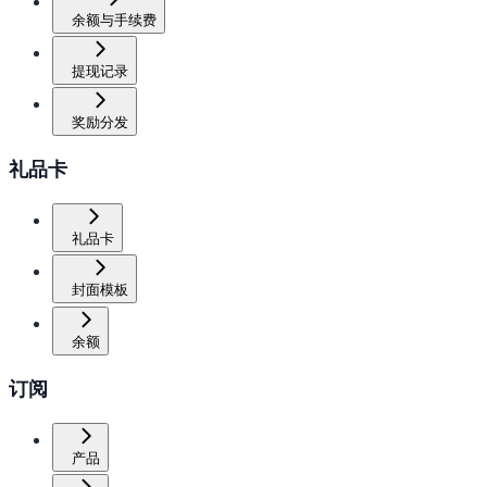
余额与手续费
提现记录
奖励分发
礼品卡
礼品卡
封面模板
余额
订阅
产品