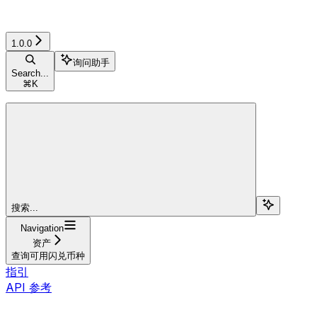
1.0.0
询问助手
Search...
⌘
K
搜索...
Navigation
资产
查询可用闪兑币种
指引
API 参考