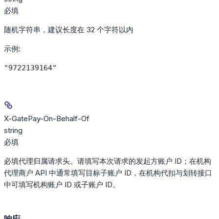
必填
随机字符串，建议长度在 32 个字符以内
示例
:
"9722139164"
X-GatePay-On-Behalf-Of
string
必填
必填代理归属请求头。请填写本次请求的发起方账户 ID；在机构
代理商户 API 中通常填写目标子账户 ID，在机构代扣与划转接口
中可填写机构账户 ID 或子账户 ID。
响应