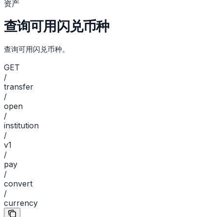
资产
查询可用闪兑币种
查询可用闪兑币种。
GET
/
transfer
/
open
/
institution
/
v1
/
pay
/
convert
/
currency