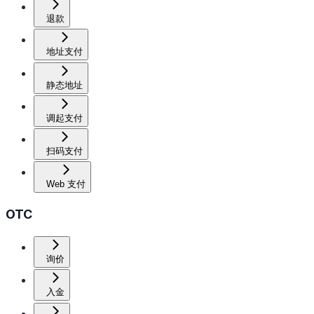
退款
地址支付
静态地址
调起支付
扫码支付
Web 支付
OTC
询价
入金