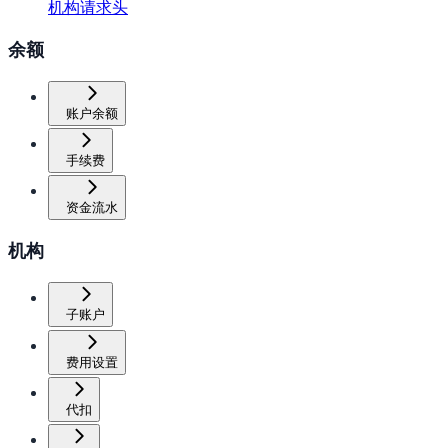
机构请求头
余额
账户余额
手续费
资金流水
机构
子账户
费用设置
代扣