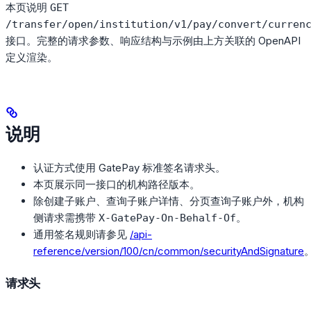
本页说明
GET
/transfer/open/institution/v1/pay/convert/curren
接口。完整的请求参数、响应结构与示例由上方关联的 OpenAPI
定义渲染。
说明
认证方式使用 GatePay 标准签名请求头。
本页展示同一接口的机构路径版本。
除创建子账户、查询子账户详情、分页查询子账户外，机构
侧请求需携带
。
X-GatePay-On-Behalf-Of
通用签名规则请参见
/api-
reference/version/100/cn/common/securityAndSignature
请求头