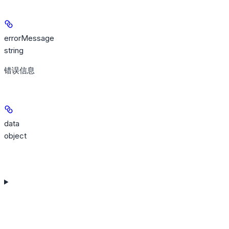
errorMessage
string
错误信息
data
object