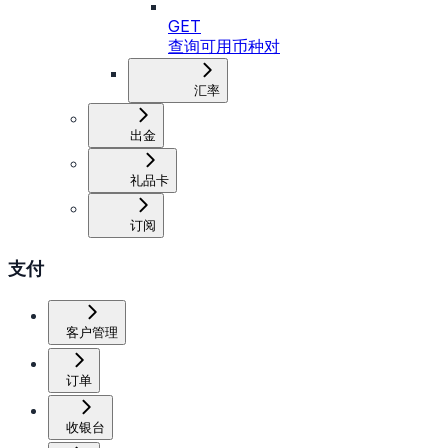
GET
查询可用币种对
汇率
出金
礼品卡
订阅
支付
客户管理
订单
收银台