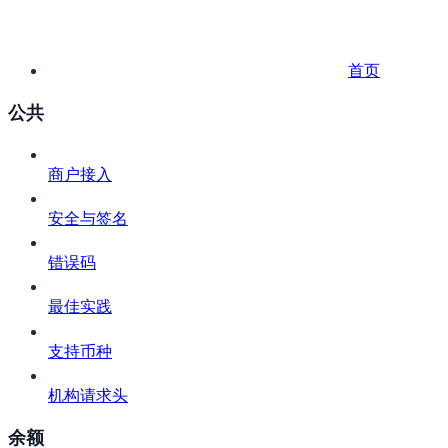
首页
公共
商户接入
安全与签名
错误码
最佳实践
支持币种
机构请求头
余额