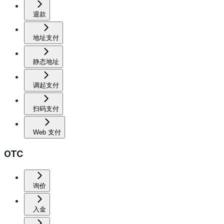
退款
地址支付
静态地址
调起支付
扫码支付
Web 支付
OTC
询价
入金