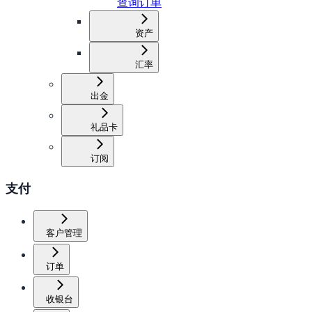
查询订单
资产
汇率
出金
礼品卡
订阅
支付
客户管理
订单
收银台