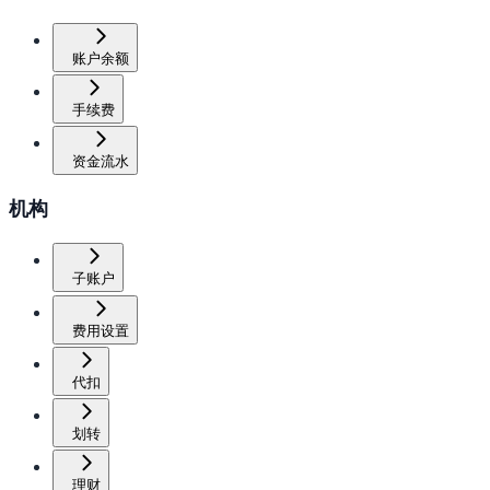
账户余额
手续费
资金流水
机构
子账户
费用设置
代扣
划转
理财