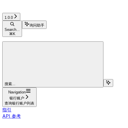
1.0.0
询问助手
Search...
⌘
K
搜索...
Navigation
银行账户
查询银行账户列表
指引
API 参考