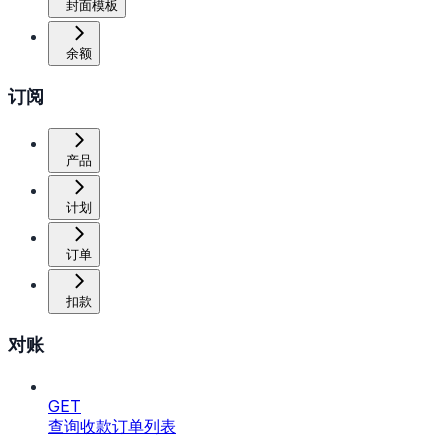
封面模板
余额
订阅
产品
计划
订单
扣款
对账
GET
查询收款订单列表