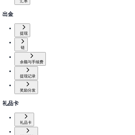
汇率
出金
提现
链
余额与手续费
提现记录
奖励分发
礼品卡
礼品卡