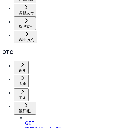
调起支付
扫码支付
Web 支付
OTC
询价
入金
出金
银行账户
GET