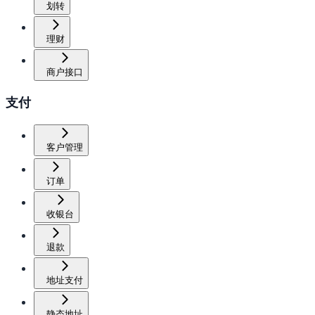
划转
理财
商户接口
支付
客户管理
订单
收银台
退款
地址支付
静态地址