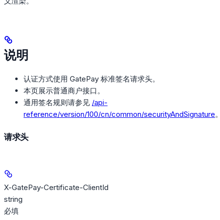
义渲染。
说明
认证方式使用 GatePay 标准签名请求头。
本页展示普通商户接口。
通用签名规则请参见
/api-
reference/version/100/cn/common/securityAndSignature
请求头
X-GatePay-Certificate-ClientId
string
必填