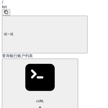
/
list
试一试
查询银行账户列表
cURL