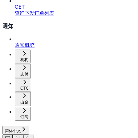
GET
查询下发订单列表
通知
通知概览
机构
支付
OTC
出金
订阅
简体中文