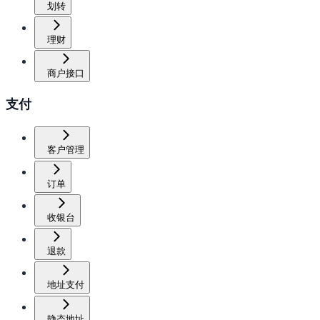
划转
理财
商户接口
支付
客户管理
订单
收银台
退款
地址支付
静态地址