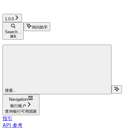
1.0.0
询问助手
Search...
⌘
K
搜索...
Navigation
银行账户
查询银行可用国家
指引
API 参考