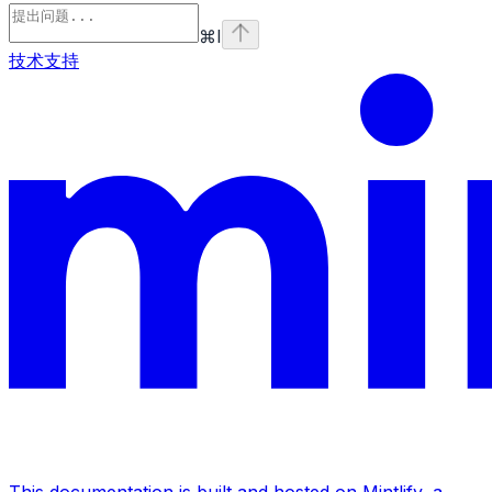
⌘
I
技术支持