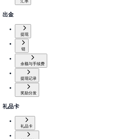
汇率
出金
提现
链
余额与手续费
提现记录
奖励分发
礼品卡
礼品卡