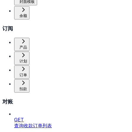
封面模板
余额
订阅
产品
计划
订单
扣款
对账
GET
查询收款订单列表