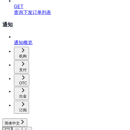
GET
查询下发订单列表
通知
通知概览
机构
支付
OTC
出金
订阅
简体中文