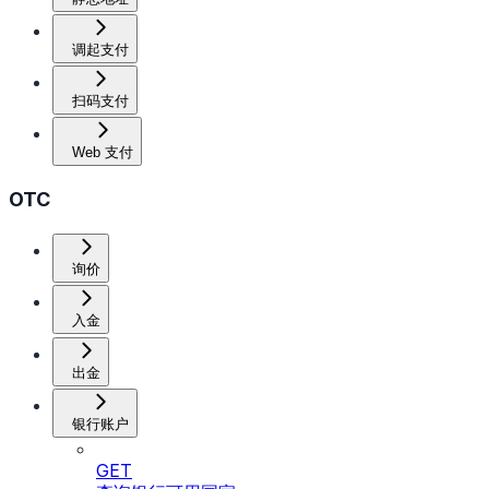
调起支付
扫码支付
Web 支付
OTC
询价
入金
出金
银行账户
GET