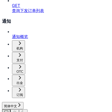
GET
查询下发订单列表
通知
通知概览
机构
支付
OTC
出金
订阅
简体中文