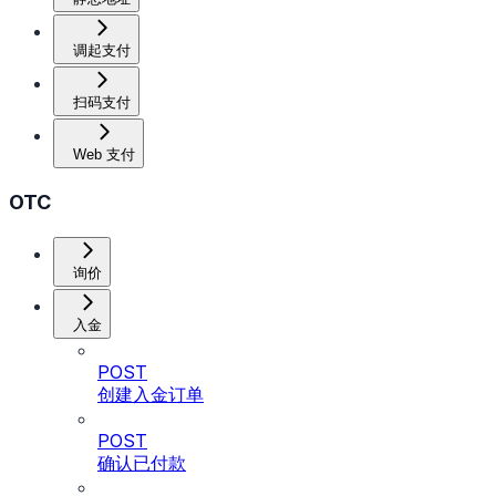
调起支付
扫码支付
Web 支付
OTC
询价
入金
POST
创建入金订单
POST
确认已付款