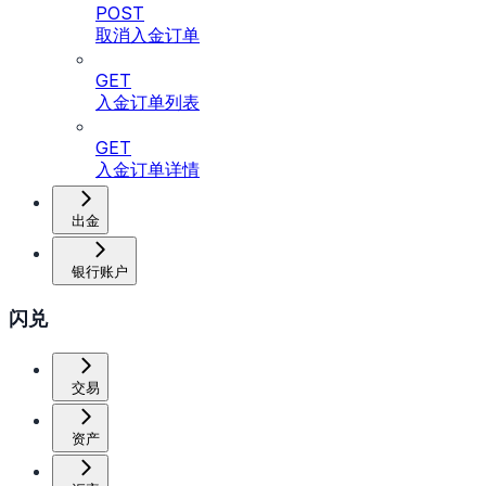
POST
取消入金订单
GET
入金订单列表
GET
入金订单详情
出金
银行账户
闪兑
交易
资产