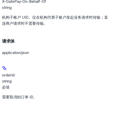
X-GatePay-On-Behalf-Of
string
机构子账户 UID。仅在机构代替子账户发起业务请求时传输；直
连商户请求时不需要传输。
请求体
application/json
orderId
string
必填
需要取消的订单 ID。