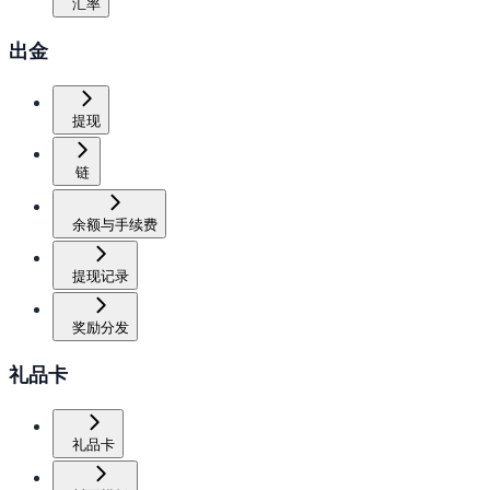
汇率
出金
提现
链
余额与手续费
提现记录
奖励分发
礼品卡
礼品卡