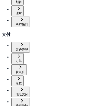
划转
理财
商户接口
支付
客户管理
订单
收银台
退款
地址支付
静态地址