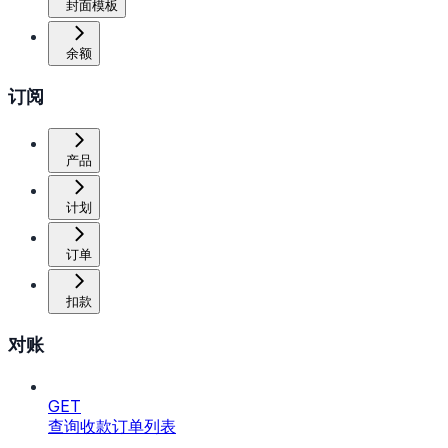
封面模板
余额
订阅
产品
计划
订单
扣款
对账
GET
查询收款订单列表