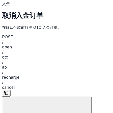
入金
取消入金订单
在确认付款前取消 OTC 入金订单。
POST
/
open
/
otc
/
api
/
recharge
/
cancel