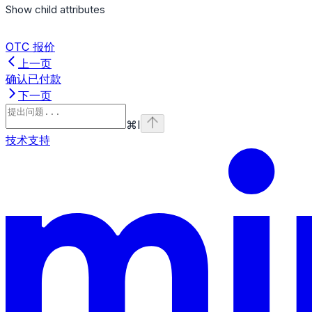
Show
child attributes
OTC 报价
上一页
确认已付款
下一页
⌘
I
技术支持