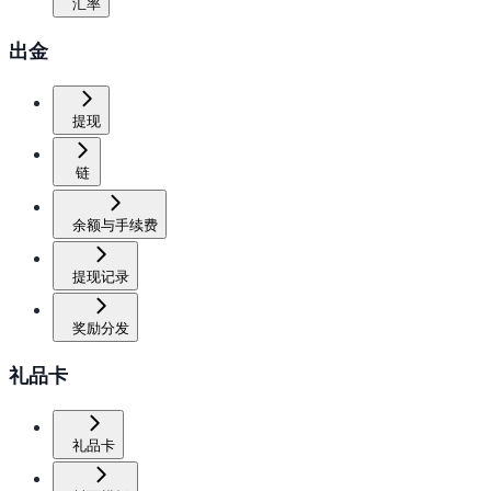
汇率
出金
提现
链
余额与手续费
提现记录
奖励分发
礼品卡
礼品卡