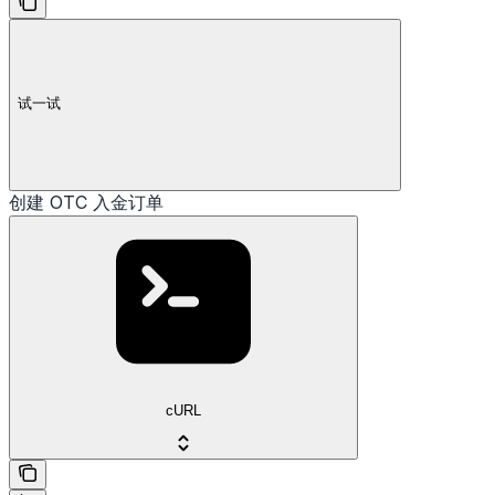
试一试
创建 OTC 入金订单
cURL