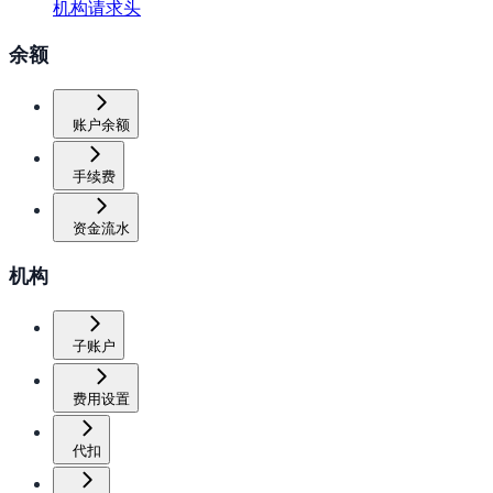
机构请求头
余额
账户余额
手续费
资金流水
机构
子账户
费用设置
代扣