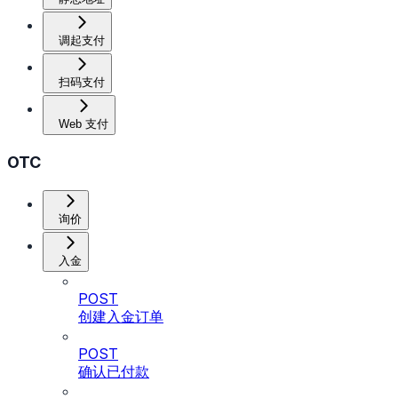
调起支付
扫码支付
Web 支付
OTC
询价
入金
POST
创建入金订单
POST
确认已付款