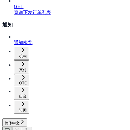
GET
查询下发订单列表
通知
通知概览
机构
支付
OTC
出金
订阅
简体中文