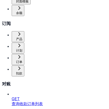
封面模板
余额
订阅
产品
计划
订单
扣款
对账
GET
查询收款订单列表