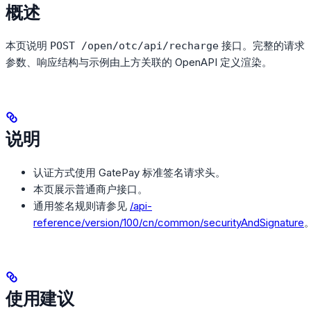
概述
本页说明
接口。完整的请求
POST /open/otc/api/recharge
参数、响应结构与示例由上方关联的 OpenAPI 定义渲染。
说明
认证方式使用 GatePay 标准签名请求头。
本页展示普通商户接口。
通用签名规则请参见
/api-
reference/version/100/cn/common/securityAndSignature
使用建议