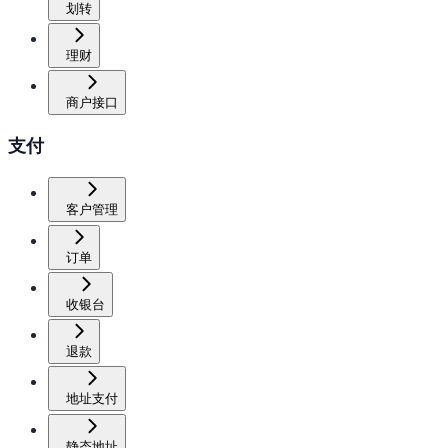
划转
理财
商户接口
支付
客户管理
订单
收银台
退款
地址支付
静态地址