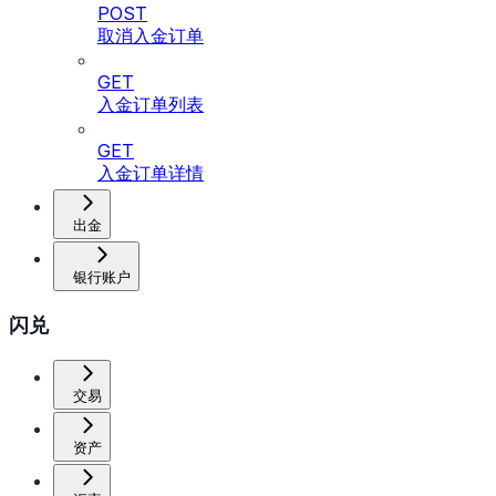
POST
取消入金订单
GET
入金订单列表
GET
入金订单详情
出金
银行账户
闪兑
交易
资产