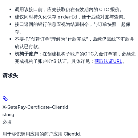
调用该接口前，应先获取仍在有效期内的 OTC 报价。
建议同时持久化保存
，便于后续对账与查询。
orderId
接口返回的银行信息应视为结算指令，与订单快照一起保
存。
不要把”创建订单”理解为”付款完成”，后续仍需线下汇款并
确认已付款。
机构子账户
：在创建机构子账户的OTC入金订单前，必须先
完成机构子账户KYB 认证。具体详见：
获取认证URL
。
请求头
X-GatePay-Certificate-ClientId
string
必填
用于标识调用应用的商户应用 ClientId。