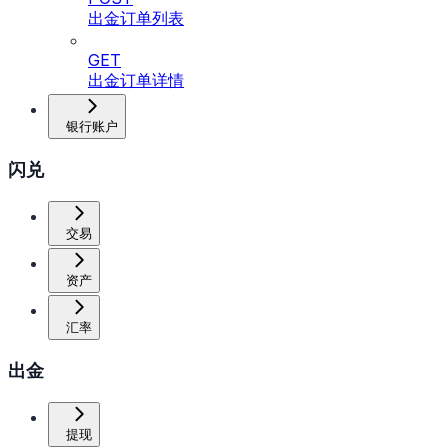
出金订单列表
GET
出金订单详情
银行账户
闪兑
交易
资产
汇率
出金
提现