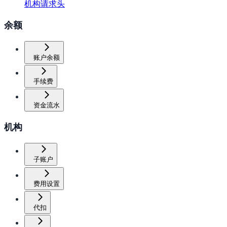
机构请求头
余额
账户余额
手续费
资金流水
机构
子账户
费用设置
代扣