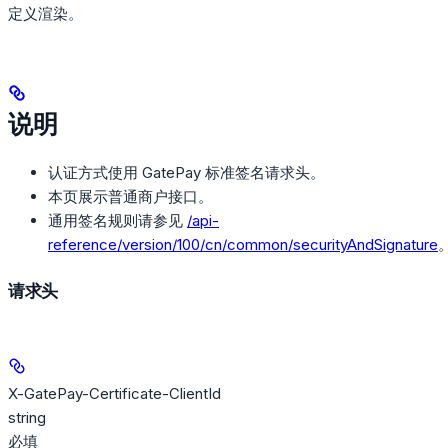
定义渲染。
说明
认证方式使用 GatePay 标准签名请求头。
本页展示普通商户接口。
通用签名规则请参见
/api-
reference/version/100/cn/common/securityAndSignature
请求头
X-GatePay-Certificate-ClientId
string
必填