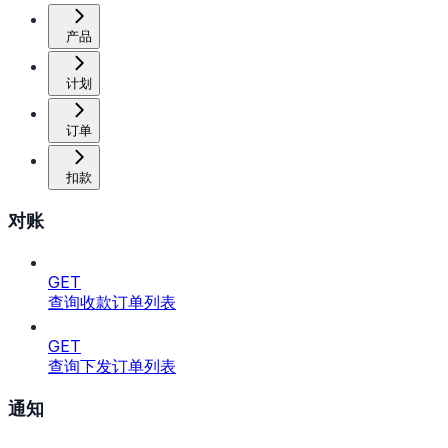
产品
计划
订单
扣款
对账
GET
查询收款订单列表
GET
查询下发订单列表
通知