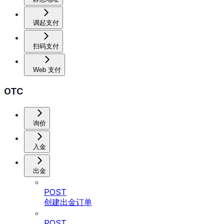
调起支付
扫码支付
Web 支付
OTC
询价
入金
出金
POST
创建出金订单
POST