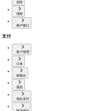
划转
理财
商户接口
支付
客户管理
订单
收银台
退款
地址支付
静态地址