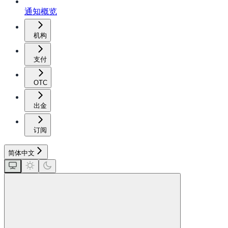
通知概览
机构
支付
OTC
出金
订阅
简体中文