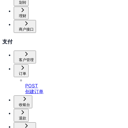
划转
理财
商户接口
支付
客户管理
订单
POST
创建订单
收银台
退款