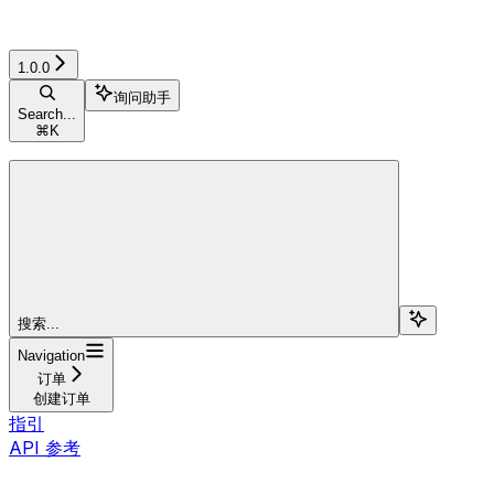
1.0.0
询问助手
Search...
⌘
K
搜索...
Navigation
订单
创建订单
指引
API 参考