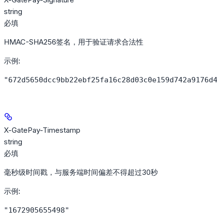
string
必填
HMAC-SHA256签名，用于验证请求合法性
示例
:
"672d5650dcc9bb22ebf25fa16c28d03c0e159d742a9176d
X-GatePay-Timestamp
string
必填
毫秒级时间戳，与服务端时间偏差不得超过30秒
示例
:
"1672905655498"