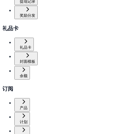
提现记录
奖励分发
礼品卡
礼品卡
封面模板
余额
订阅
产品
计划