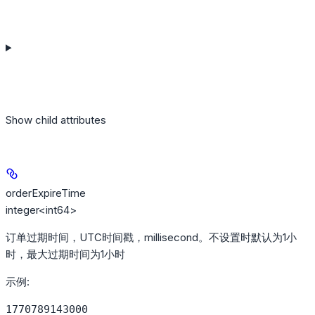
Show
child attributes
orderExpireTime
integer<int64>
订单过期时间，UTC时间戳，millisecond。不设置时默认为1小
时，最大过期时间为1小时
示例
:
1770789143000