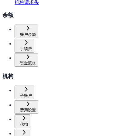
机构请求头
余额
账户余额
手续费
资金流水
机构
子账户
费用设置
代扣