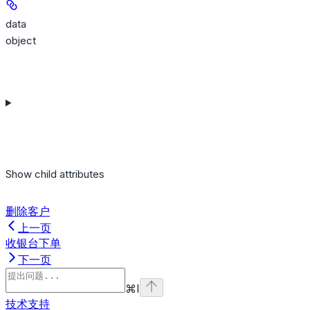
data
object
Show
child attributes
删除客户
上一页
收银台下单
下一页
⌘
I
技术支持