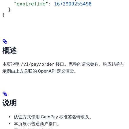
    "expireTime"
: 
1672909255498
  }
}
概述
本页说明
接口。完整的请求参数、响应结构与
/v1/pay/order
示例由上方关联的 OpenAPI 定义渲染。
说明
认证方式使用 GatePay 标准签名请求头。
本页展示普通商户接口。