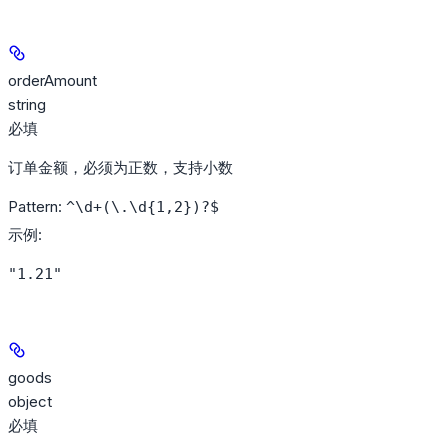
orderAmount
string
必填
订单金额，必须为正数，支持小数
Pattern:
^\d+(\.\d{1,2})?$
示例
:
"1.21"
goods
object
必填