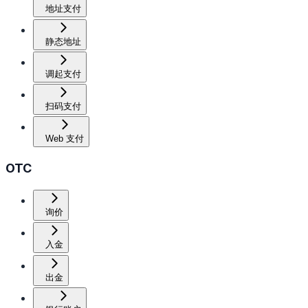
地址支付
静态地址
调起支付
扫码支付
Web 支付
OTC
询价
入金
出金