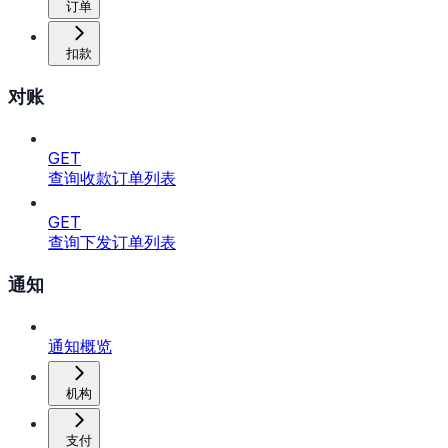
订单
扣款
对账
GET
查询收款订单列表
GET
查询下发订单列表
通知
通知概览
机构
支付