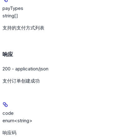
payTypes
string[]
支持的支付方式列表
响应
200 - application/json
支付订单创建成功
code
enum<string>
响应码