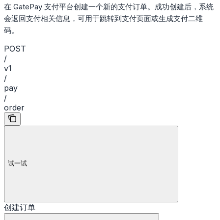
在 GatePay 支付平台创建一个新的支付订单。成功创建后，系统
会返回支付相关信息，可用于跳转到支付页面或生成支付二维
码。
POST
/
v1
/
pay
/
order
试一试
创建订单