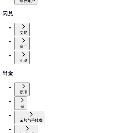
银行账户
闪兑
交易
资产
汇率
出金
提现
链
余额与手续费