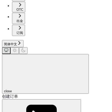
OTC
出金
订阅
简体中文
close
创建订单