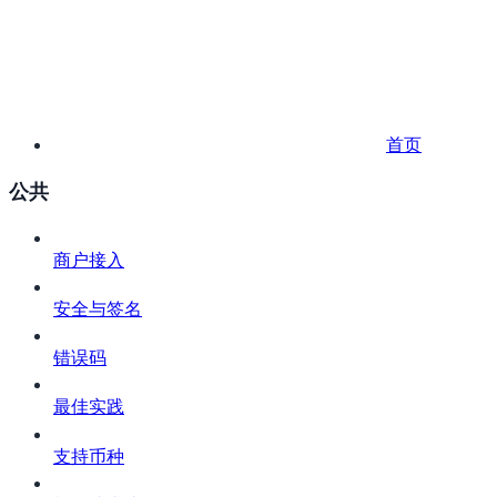
首页
公共
商户接入
安全与签名
错误码
最佳实践
支持币种