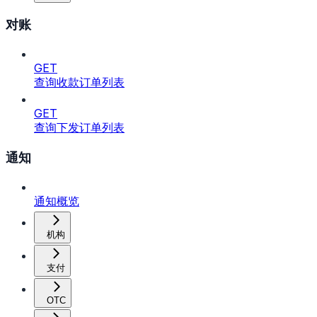
对账
GET
查询收款订单列表
GET
查询下发订单列表
通知
通知概览
机构
支付
OTC