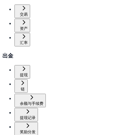
交易
资产
汇率
出金
提现
链
余额与手续费
提现记录
奖励分发