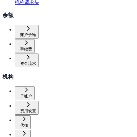
机构请求头
余额
账户余额
手续费
资金流水
机构
子账户
费用设置
代扣