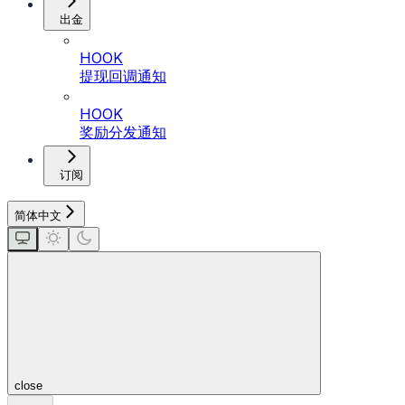
出金
HOOK
提现回调通知
HOOK
奖励分发通知
订阅
简体中文
close