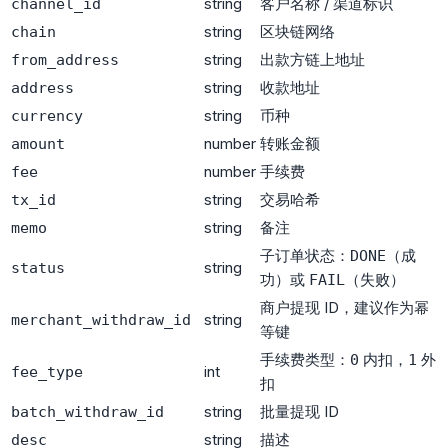
string
客户名称 / 渠道标识
channel_id
string
区块链网络
chain
string
出款方链上地址
from_address
string
收款地址
address
string
币种
currency
number
转账金额
amount
number
手续费
fee
string
交易哈希
tx_id
string
备注
memo
子订单状态：
（成
DONE
string
status
功）或
（失败）
FAIL
商户提现 ID，建议作为幂
string
merchant_withdraw_id
等键
手续费类型：
内扣，
外
0
1
int
fee_type
扣
string
批量提现 ID
batch_withdraw_id
string
描述
desc