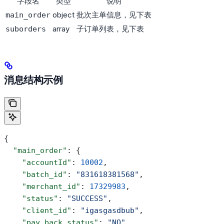
字段名
类型
说明
object
批次主单信息，见下表
main_order
array
子订单列表，见下表
suborders
消息结构示例
{
  "main_order"
: {
    "accountId"
: 
10002
,
    "batch_id"
: 
"831618381568"
,
    "merchant_id"
: 
17329983
,
    "status"
: 
"SUCCESS"
,
    "client_id"
: 
"igasgasdbub"
,
    "pay_back_status"
: 
"NO"
,