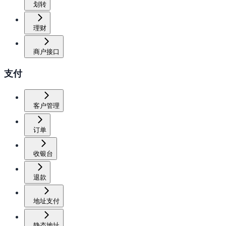
划转
理财
商户接口
支付
客户管理
订单
收银台
退款
地址支付
静态地址