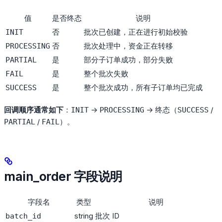
值
是否终态
说明
否
批次已创建，正在进行初始校验
INIT
否
批次处理中，资金正在转移
PROCESSING
是
部分子订单成功，部分失败
PARTIAL
是
整个批次失败
FAIL
是
整个批次成功，所有子订单均已完成
SUCCESS
回调顺序通常如下
：
→
→ 终态（
/
INIT
PROCESSING
SUCCESS
/
）。
PARTIAL
FAIL
main_order 字段说明
字段名
类型
说明
string
批次 ID
batch_id