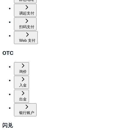
调起支付
扫码支付
Web 支付
OTC
询价
入金
出金
银行账户
闪兑