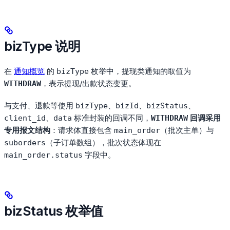
bizType 说明
在
通知概览
的
枚举中，提现类通知的取值为
bizType
，表示提现/出款状态变更。
WITHDRAW
与支付、退款等使用
、
、
、
bizType
bizId
bizStatus
、
标准封装的回调不同，
回调采用
client_id
data
WITHDRAW
专用报文结构
：请求体直接包含
（批次主单）与
main_order
（子订单数组），批次状态体现在
suborders
字段中。
main_order.status
bizStatus 枚举值