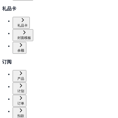
礼品卡
礼品卡
封面模板
余额
订阅
产品
计划
订单
扣款