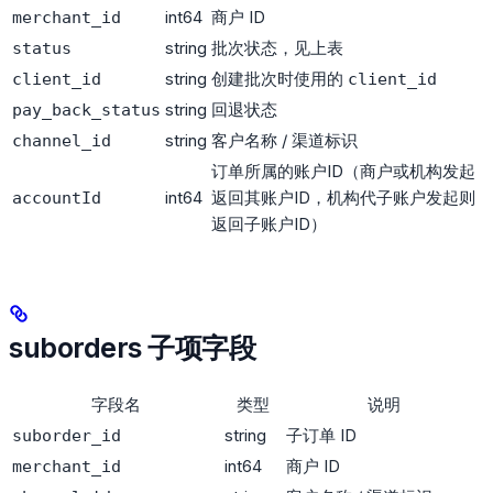
int64
商户 ID
merchant_id
string
批次状态，见上表
status
string
创建批次时使用的
client_id
client_id
string
回退状态
pay_back_status
string
客户名称 / 渠道标识
channel_id
订单所属的账户ID（商户或机构发起
int64
返回其账户ID，机构代子账户发起则
accountId
返回子账户ID）
suborders 子项字段
字段名
类型
说明
string
子订单 ID
suborder_id
int64
商户 ID
merchant_id