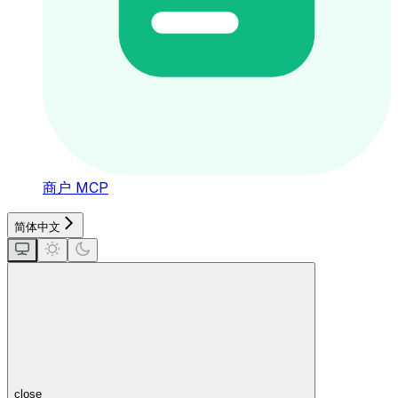
商户 MCP
简体中文
close