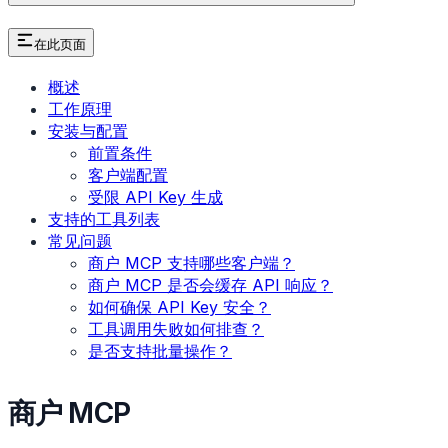
在此页面
概述
工作原理
安装与配置
前置条件
客户端配置
受限 API Key 生成
支持的工具列表
常见问题
商户 MCP 支持哪些客户端？
商户 MCP 是否会缓存 API 响应？
如何确保 API Key 安全？
工具调用失败如何排查？
是否支持批量操作？
商户 MCP