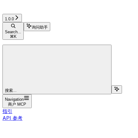
1.0.0
询问助手
Search...
⌘
K
搜索...
Navigation
商户 MCP
指引
API 参考