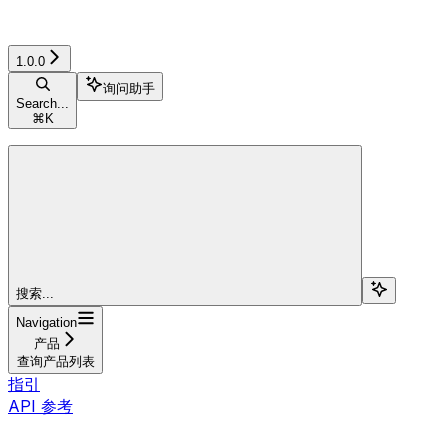
1.0.0
询问助手
Search...
⌘
K
搜索...
Navigation
产品
查询产品列表
指引
API 参考