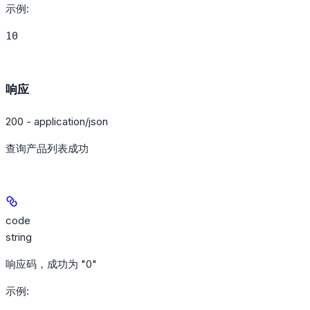
示例
:
10
响应
200 - application/json
查询产品列表成功
code
string
响应码，成功为 "0"
示例
: