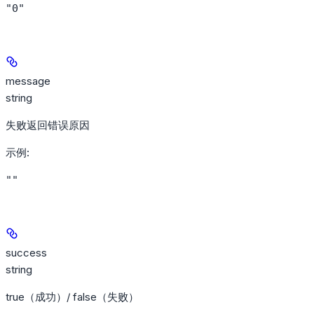
"0"
message
string
失败返回错误原因
示例
:
""
success
string
true（成功）/ false（失败）