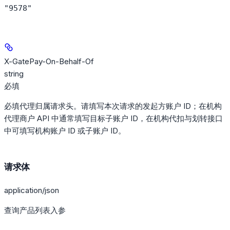
"9578"
X-GatePay-On-Behalf-Of
string
必填
必填代理归属请求头。请填写本次请求的发起方账户 ID；在机构
代理商户 API 中通常填写目标子账户 ID，在机构代扣与划转接口
中可填写机构账户 ID 或子账户 ID。
请求体
application/json
查询产品列表入参