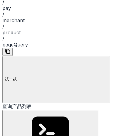
/
pay
/
merchant
/
product
/
pageQuery
试一试
查询产品列表