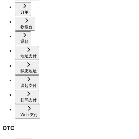
订单
收银台
退款
地址支付
静态地址
调起支付
扫码支付
Web 支付
OTC