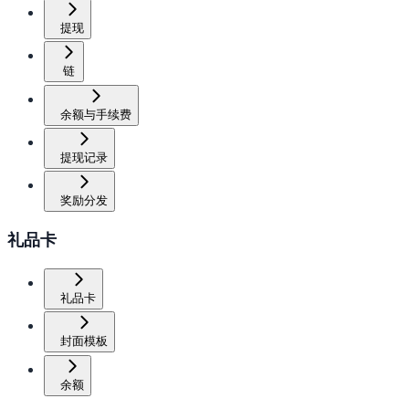
提现
链
余额与手续费
提现记录
奖励分发
礼品卡
礼品卡
封面模板
余额