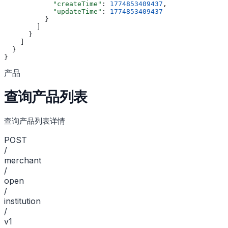
            "createTime"
: 
1774853409437
,
            "updateTime"
: 
1774853409437
          }
        ]
      }
    ]
  }
}
产品
查询产品列表
查询产品列表详情
POST
/
merchant
/
open
/
institution
/
v1