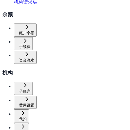
机构请求头
余额
账户余额
手续费
资金流水
机构
子账户
费用设置
代扣