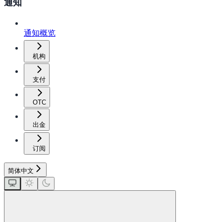
通知
通知概览
机构
支付
OTC
出金
订阅
简体中文