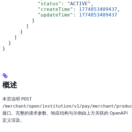
            "status"
: 
"ACTIVE"
,
            "createTime"
: 
1774853409437
,
            "updateTime"
: 
1774853409437
          }
        ]
      }
    ]
  }
}
概述
本页说明
POST
/merchant/open/institution/v1/pay/merchant/produ
接口。完整的请求参数、响应结构与示例由上方关联的 OpenAPI
定义渲染。