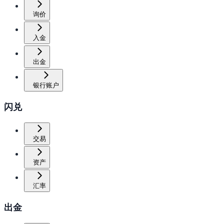
询价
入金
出金
银行账户
闪兑
交易
资产
汇率
出金