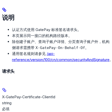
说明
认证方式使用 GatePay 标准签名请求头。
本页展示同一接口的机构路径版本。
除创建子账户、查询子账户详情、分页查询子账户外，机构
侧请求需携带
。
X-GatePay-On-Behalf-Of
通用签名规则请参见
/api-
reference/version/100/cn/common/securityAndSignature
请求头
X-GatePay-Certificate-ClientId
string
必填