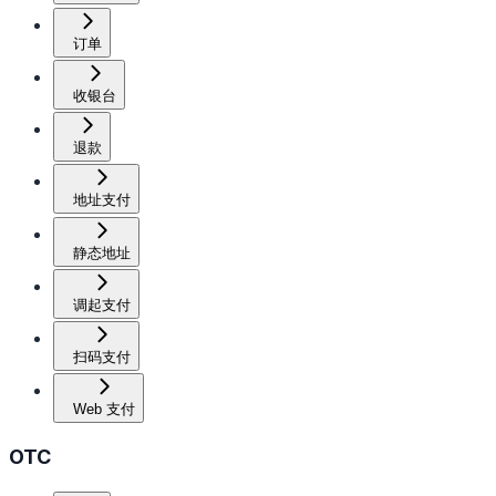
订单
收银台
退款
地址支付
静态地址
调起支付
扫码支付
Web 支付
OTC