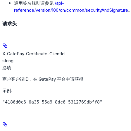
通用签名规则请参见
/api-
reference/version/100/cn/common/securityAndSignature
请求头
X-GatePay-Certificate-ClientId
string
必填
商户客户端ID，在 GatePay 平台申请获得
示例
:
"4186d0c6-6a35-55a9-8dc6-5312769dbff8"