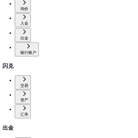
询价
入金
出金
银行账户
闪兑
交易
资产
汇率
出金