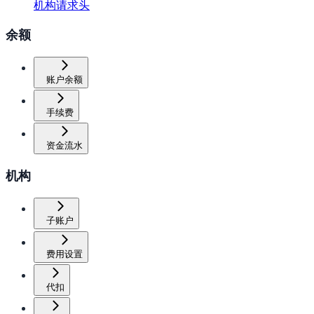
机构请求头
余额
账户余额
手续费
资金流水
机构
子账户
费用设置
代扣