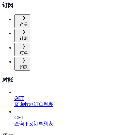
订阅
产品
计划
订单
扣款
对账
GET
查询收款订单列表
GET
查询下发订单列表