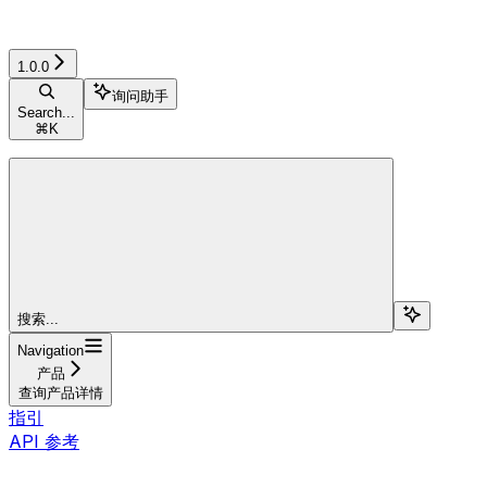
1.0.0
询问助手
Search...
⌘
K
搜索...
Navigation
产品
查询产品详情
指引
API 参考