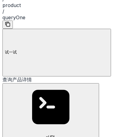
product
/
queryOne
试一试
查询产品详情