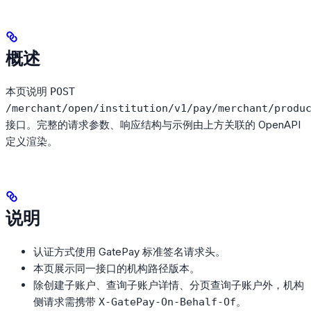
概述
本页说明
POST
/merchant/open/institution/v1/pay/merchant/produ
接口。完整的请求参数、响应结构与示例由上方关联的 OpenAPI
定义渲染。
说明
认证方式使用 GatePay 标准签名请求头。
本页展示同一接口的机构路径版本。
除创建子账户、查询子账户详情、分页查询子账户外，机构
侧请求需携带
。
X-GatePay-On-Behalf-Of