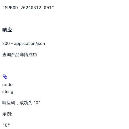
"MPROD_20240312_001"
响应
200 - application/json
查询产品详情成功
code
string
响应码，成功为 "0"
示例
:
"0"