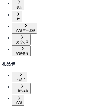
提现
链
余额与手续费
提现记录
奖励分发
礼品卡
礼品卡
封面模板
余额