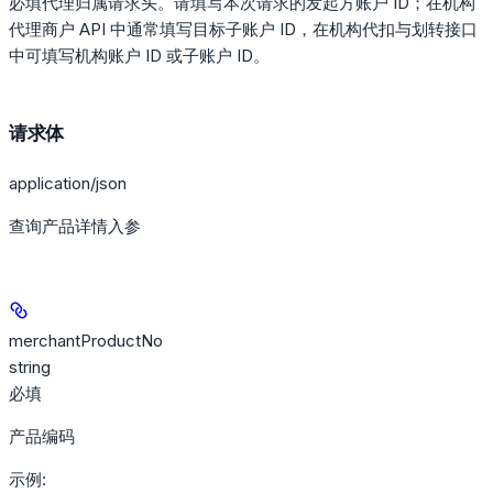
必填代理归属请求头。请填写本次请求的发起方账户 ID；在机构
代理商户 API 中通常填写目标子账户 ID，在机构代扣与划转接口
中可填写机构账户 ID 或子账户 ID。
请求体
application/json
查询产品详情入参
merchantProductNo
string
必填
产品编码
示例
: