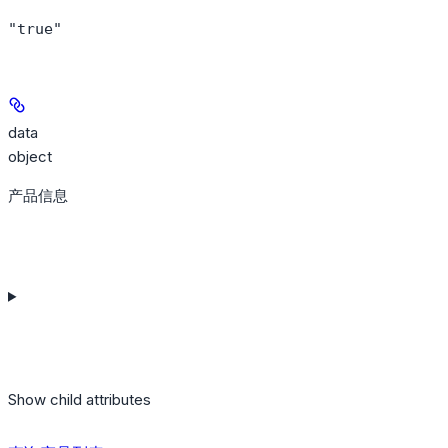
"true"
data
object
产品信息
Show
child attributes