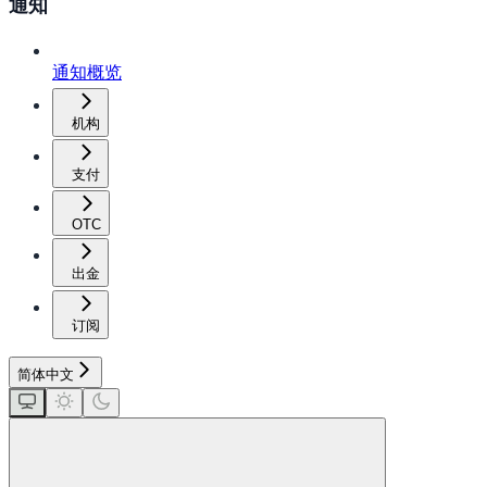
通知
通知概览
机构
支付
OTC
出金
订阅
简体中文