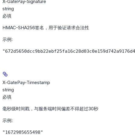
X-GatePay-Signature
string
必填
HMAC-SHA256签名，用于验证请求合法性
示例
:
"672d5650dcc9bb22ebf25fa16c28d03c0e159d742a9176d
X-GatePay-Timestamp
string
必填
毫秒级时间戳，与服务端时间偏差不得超过30秒
示例
:
"1672905655498"