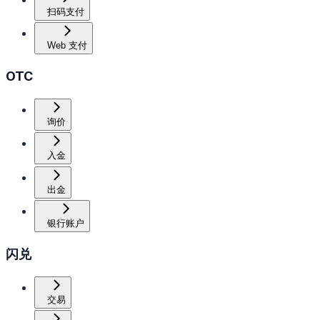
扫码支付
Web 支付
OTC
询价
入金
出金
银行账户
闪兑
交易