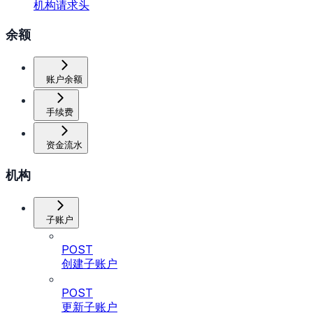
机构请求头
余额
账户余额
手续费
资金流水
机构
子账户
POST
创建子账户
POST
更新子账户