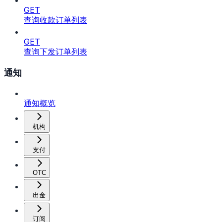
GET
查询收款订单列表
GET
查询下发订单列表
通知
通知概览
机构
支付
OTC
出金
订阅