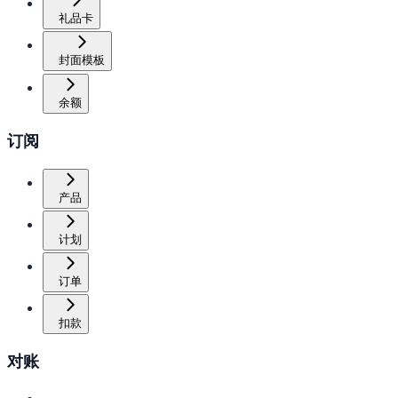
礼品卡
封面模板
余额
订阅
产品
计划
订单
扣款
对账