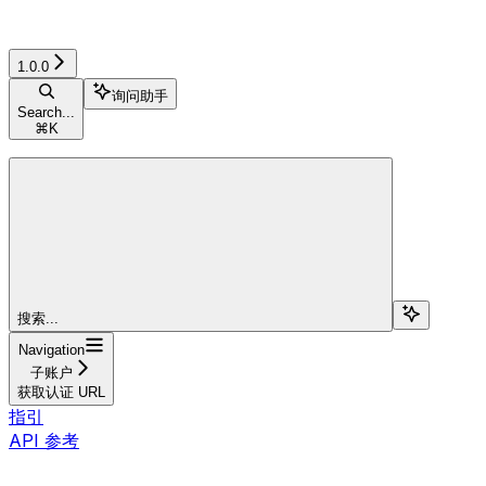
1.0.0
询问助手
Search...
⌘
K
搜索...
Navigation
子账户
获取认证 URL
指引
API 参考