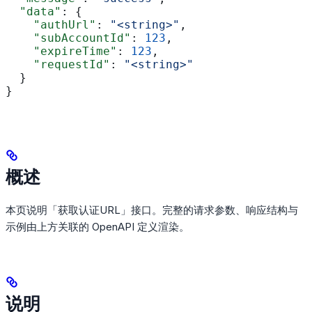
  "data"
: {
    "authUrl"
: 
"<string>"
,
    "subAccountId"
: 
123
,
    "expireTime"
: 
123
,
    "requestId"
: 
"<string>"
  }
}
概述
本页说明「获取认证URL」接口。完整的请求参数、响应结构与
示例由上方关联的 OpenAPI 定义渲染。
说明