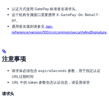
认证方式使用 GatePay 标准签名请求头。
这个机构专属接口需要携带
X-GatePay-On-Behalf-
。
Of
通用签名规则请参见
/api-
reference/version/100/cn/common/securityAndSignature
注意事项
请求体必须包含
参数，用于指定认证
expireSeconds
URL过期时间
URL 中的 token 参数包含认证信息，请妥善保管
请求头