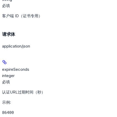
必填
客户端 ID（证书专用）
请求体
application/json
expireSeconds
integer
必填
认证URL过期时间（秒）
示例
:
86400