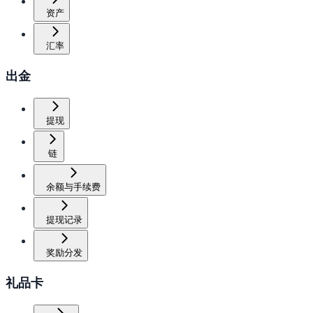
资产
汇率
出金
提现
链
余额与手续费
提现记录
奖励分发
礼品卡