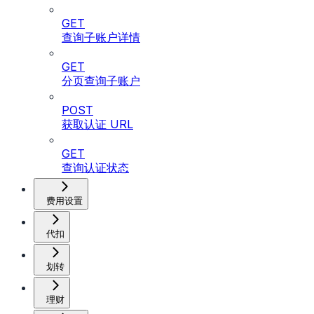
GET
查询子账户详情
GET
分页查询子账户
POST
获取认证 URL
GET
查询认证状态
费用设置
代扣
划转
理财