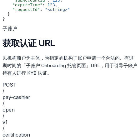
    "subAccountId"
: 
123
,
    "expireTime"
: 
123
,
    "requestId"
: 
"<string>"
  }
}
子账户
获取认证 URL
以机构商户为主体，为指定的机构子账户申请一个合法的、有过
期时间的「子账户 Onboarding 托管页面」URL，用于引导子账户
持有人进行 KYB 认证。
POST
/
pay-cashier
/
open
/
v1
/
certification