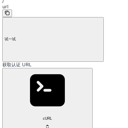
/
url
试一试
获取认证 URL
cURL