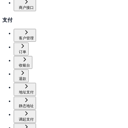
商户接口
支付
客户管理
订单
收银台
退款
地址支付
静态地址
调起支付