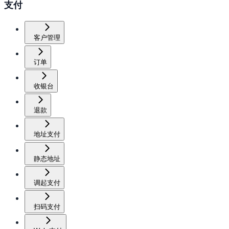
支付
客户管理
订单
收银台
退款
地址支付
静态地址
调起支付
扫码支付