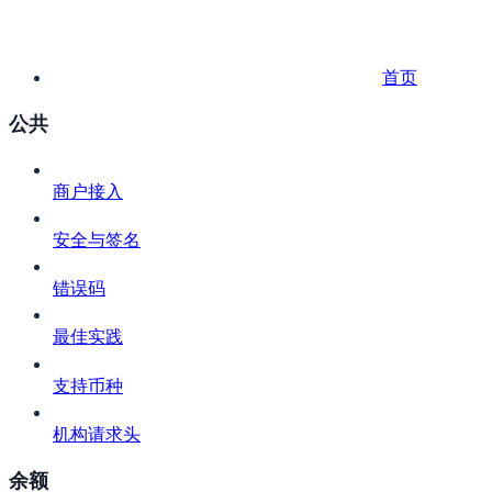
首页
公共
商户接入
安全与签名
错误码
最佳实践
支持币种
机构请求头
余额