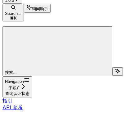
1.0.0
询问助手
Search...
⌘
K
搜索...
Navigation
子账户
查询认证状态
指引
API 参考