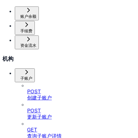
账户余额
手续费
资金流水
机构
子账户
POST
创建子账户
POST
更新子账户
GET
查询子账户详情