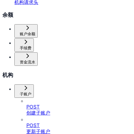
机构请求头
余额
账户余额
手续费
资金流水
机构
子账户
POST
创建子账户
POST
更新子账户