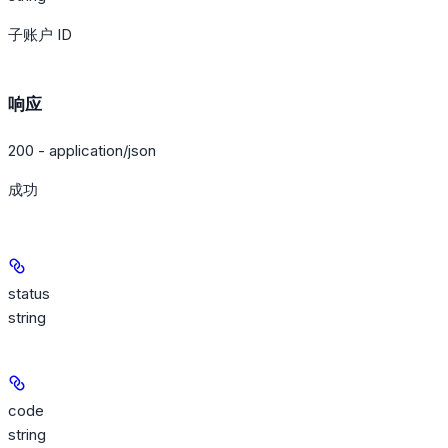
子账户 ID
响应
200 - application/json
成功
status
string
code
string