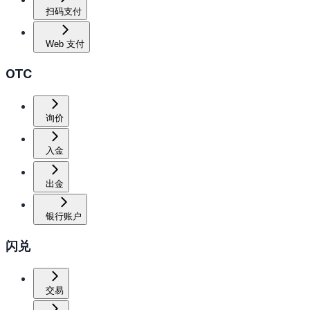
扫码支付
Web 支付
OTC
询价
入金
出金
银行账户
闪兑
交易