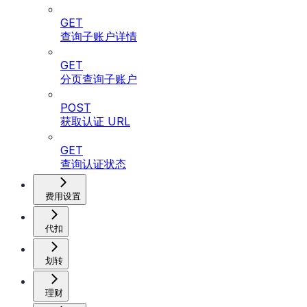
GET
查询子账户详情
GET
分页查询子账户
POST
获取认证 URL
GET
查询认证状态
费用设置
代扣
划转
理财