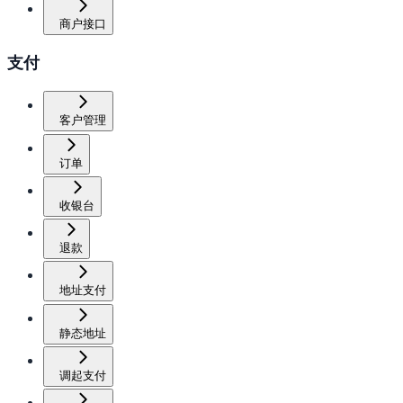
商户接口
支付
客户管理
订单
收银台
退款
地址支付
静态地址
调起支付