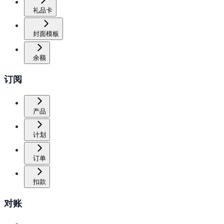
礼品卡
封面模板
余额
订阅
产品
计划
订单
扣款
对账