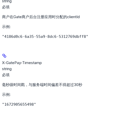
string
必填
商户在Gate商户后台注册应用时分配的clientId
示例
:
"4186d0c6-6a35-55a9-8dc6-5312769dbff8"
X-GatePay-Timestamp
string
必填
毫秒级时间戳，与服务端时间偏差不得超过30秒
示例
:
"1672905655498"