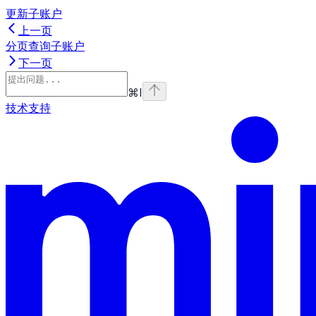
更新子账户
上一页
分页查询子账户
下一页
⌘
I
技术支持