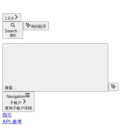
1.0.0
询问助手
Search...
⌘
K
搜索...
Navigation
子账户
查询子账户详情
指引
API 参考