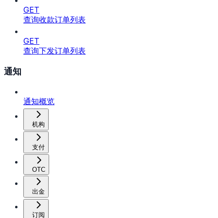
GET
查询收款订单列表
GET
查询下发订单列表
通知
通知概览
机构
支付
OTC
出金
订阅