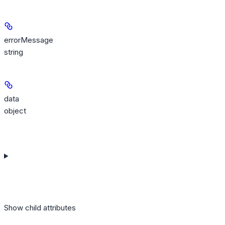
errorMessage
string
data
object
Show
child attributes