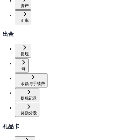
资产
汇率
出金
提现
链
余额与手续费
提现记录
奖励分发
礼品卡